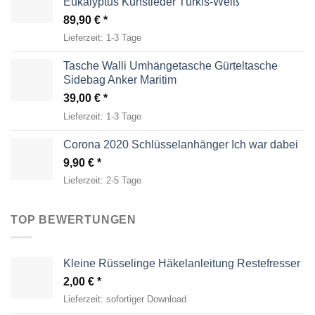
Eukalyptus Kunstleder Türkis-Weiß
89,90
€
Lieferzeit:
1-3 Tage
Tasche Walli Umhängetasche Gürteltasche
Sidebag Anker Maritim
39,00
€
Lieferzeit:
1-3 Tage
Corona 2020 Schlüsselanhänger Ich war dabei
9,90
€
Lieferzeit:
2-5 Tage
TOP BEWERTUNGEN
Kleine Rüsselinge Häkelanleitung Restefresser
2,00
€
Lieferzeit:
sofortiger Download