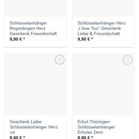
Schlüsselanhänger
Schlüsselanhänger Herz
Regenbogen Herz
„I love You“ Geschenk
Geschenk Freundschaft
Liebe & Freundschaft
9,90
€
9,90
€
Auf die
Auf die
Wunschliste
Wunschliste
Geschenk Liebe
Erfurt Thüringen
Schlüsselanhänger Herz
Schlüsselanhänger
rot
Erfurter Dom
9,90
€
9,90
€