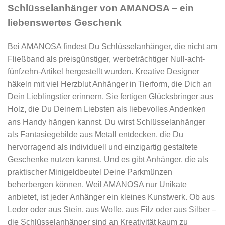
Schlüsselanhänger von AMANOSA – ein
liebenswertes Geschenk
Bei AMANOSA findest Du Schlüsselanhänger, die nicht am
Fließband als preisgünstiger, werbeträchtiger Null-acht-
fünfzehn-Artikel hergestellt wurden. Kreative Designer
häkeln mit viel Herzblut Anhänger in Tierform, die Dich an
Dein Lieblingstier erinnern. Sie fertigen Glücksbringer aus
Holz, die Du Deinem Liebsten als liebevolles Andenken
ans Handy hängen kannst. Du wirst Schlüsselanhänger
als Fantasiegebilde aus Metall entdecken, die Du
hervorragend als individuell und einzigartig gestaltete
Geschenke nutzen kannst. Und es gibt Anhänger, die als
praktischer Minigeldbeutel Deine Parkmünzen
beherbergen können. Weil AMANOSA nur Unikate
anbietet, ist jeder Anhänger ein kleines Kunstwerk. Ob aus
Leder oder aus Stein, aus Wolle, aus Filz oder aus Silber –
die Schlüsselanhänger sind an Kreativität kaum zu