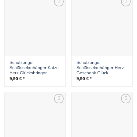
Auf die
Auf die
Wunschliste
Wunschliste
Schutzengel
Schutzengel
Schlüsselanhänger Katze
Schlüsselanhänger Herz
Herz Glücksbringer
Geschenk Glück
9,90
€
9,90
€
Auf die
Auf die
Wunschliste
Wunschliste