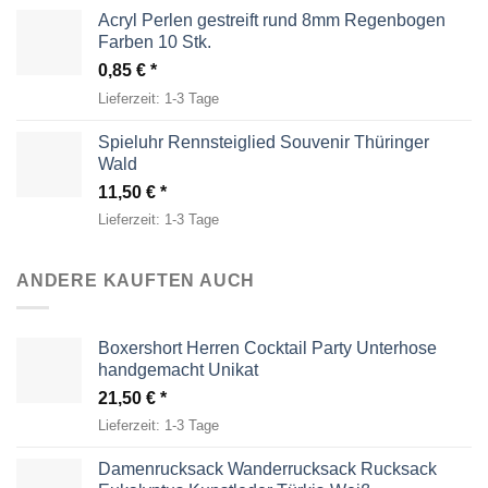
Acryl Perlen gestreift rund 8mm Regenbogen
Farben 10 Stk.
0,85
€
Lieferzeit:
1-3 Tage
Spieluhr Rennsteiglied Souvenir Thüringer
Wald
11,50
€
Lieferzeit:
1-3 Tage
ANDERE KAUFTEN AUCH
Boxershort Herren Cocktail Party Unterhose
handgemacht Unikat
21,50
€
Lieferzeit:
1-3 Tage
Damenrucksack Wanderrucksack Rucksack