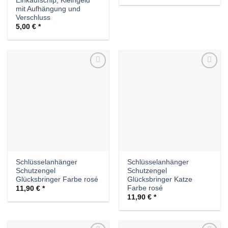
Einkaufschip, Kleingeld
mit Aufhängung und
Verschluss
5,00
€
Auf die
Auf die
Wunschliste
Wunschliste
Schlüsselanhänger
Schlüsselanhänger
Schutzengel
Schutzengel
Glücksbringer Farbe rosé
Glücksbringer Katze
Farbe rosé
11,90
€
11,90
€