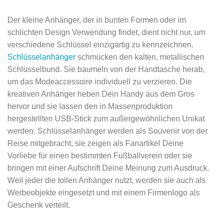
Der kleine Anhänger, der in bunten Formen oder im
schlichten Design Verwendung findet, dient nicht nur, um
verschiedene Schlüssel einzigartig zu kennzeichnen.
Schlüsselanhänger
schmücken den kalten, metallischen
Schlüsselbund. Sie baumeln von der Handtasche herab,
um das Modeaccessoire individuell zu verzieren. Die
kreativen Anhänger heben Dein Handy aus dem Gros
hervor und sie lassen den in Massenproduktion
hergestellten USB-Stick zum außergewöhnlichen Unikat
werden. Schlüsselanhänger werden als Souvenir von der
Reise mitgebracht, sie zeigen als Fanartikel Deine
Vorliebe für einen bestimmten Fußballverein oder sie
bringen mit einer Aufschrift Deine Meinung zum Ausdruck.
Weil jeder die tollen Anhänger nutzt, werden sie auch als
Werbeobjekte eingesetzt und mit einem Firmenlogo als
Geschenk verteilt.