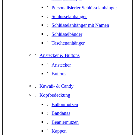
Personalisierter Schlüsselanhänger
Schlüsselanhänger
Schlüsselanhänger mit Namen
Schlüsselbänder
Taschenanhänger
Anstecker & Buttons
Anstecker
Buttons
Kawaii- & Candy
Kopfbedeckung
Ballonmützen
Bandanas
Beaniemützen
Kappen