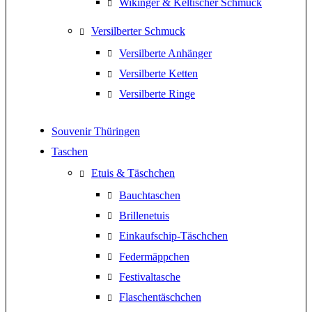
Wikinger & Keltischer Schmuck
Versilberter Schmuck
Versilberte Anhänger
Versilberte Ketten
Versilberte Ringe
Souvenir Thüringen
Taschen
Etuis & Täschchen
Bauchtaschen
Brillenetuis
Einkaufschip-Täschchen
Federmäppchen
Festivaltasche
Flaschentäschchen