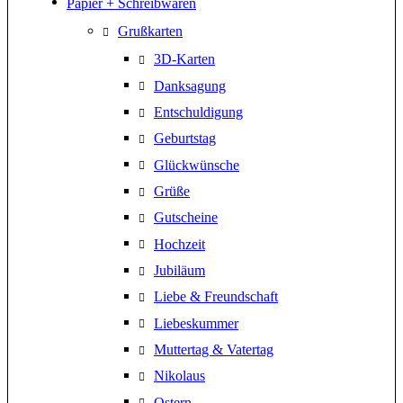
Papier + Schreibwaren
Grußkarten
3D-Karten
Danksagung
Entschuldigung
Geburtstag
Glückwünsche
Grüße
Gutscheine
Hochzeit
Jubiläum
Liebe & Freundschaft
Liebeskummer
Muttertag & Vatertag
Nikolaus
Ostern