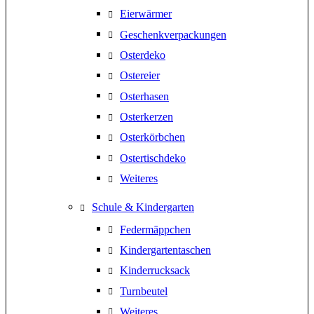
Eierwärmer
Geschenkverpackungen
Osterdeko
Ostereier
Osterhasen
Osterkerzen
Osterkörbchen
Ostertischdeko
Weiteres
Schule & Kindergarten
Federmäppchen
Kindergartentaschen
Kinderrucksack
Turnbeutel
Weiteres