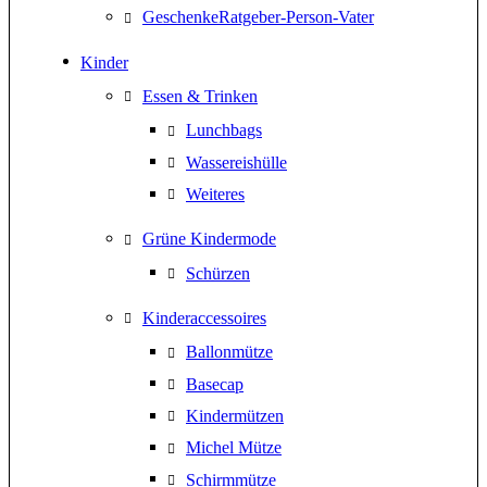
GeschenkeRatgeber-Person-Vater
Kinder
Essen & Trinken
Lunchbags
Wassereishülle
Weiteres
Grüne Kindermode
Schürzen
Kinderaccessoires
Ballonmütze
Basecap
Kindermützen
Michel Mütze
Schirmmütze