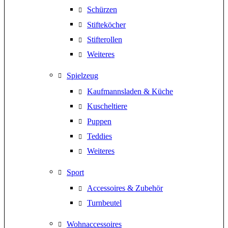
Schürzen
Stifteköcher
Stifterollen
Weiteres
Spielzeug
Kaufmannsladen & Küche
Kuscheltiere
Puppen
Teddies
Weiteres
Sport
Accessoires & Zubehör
Turnbeutel
Wohnaccessoires