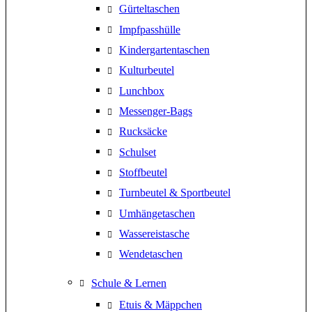
Gürteltaschen
Impfpasshülle
Kindergartentaschen
Kulturbeutel
Lunchbox
Messenger-Bags
Rucksäcke
Schulset
Stoffbeutel
Turnbeutel & Sportbeutel
Umhängetaschen
Wassereistasche
Wendetaschen
Schule & Lernen
Etuis & Mäppchen