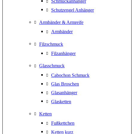
Schmuckanhänger
Schutzengel Anhänger
Armbänder & Armreife
Armbänder
Filzschmuck
Filzanhänger
Glasschmuck
Cabochon Schmuck
Glas Broschen
Glasanhänger
Glasketten
Ketten
Fußkettchen
Ketten kurz