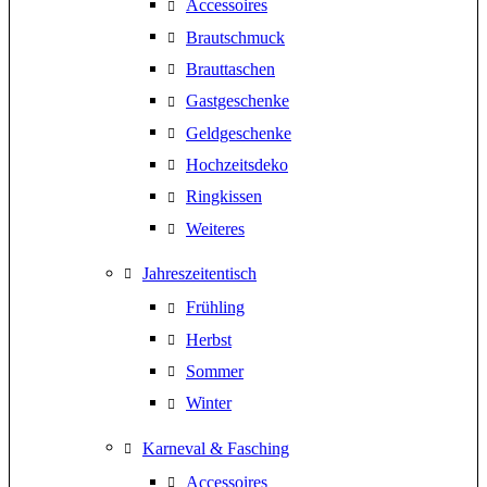
Accessoires
Brautschmuck
Brauttaschen
Gastgeschenke
Geldgeschenke
Hochzeitsdeko
Ringkissen
Weiteres
Jahreszeitentisch
Frühling
Herbst
Sommer
Winter
Karneval & Fasching
Accessoires