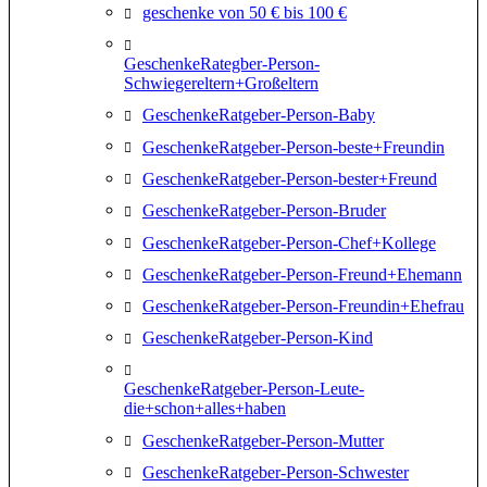
geschenke von 50 € bis 100 €
GeschenkeRategber-Person-
Schwiegereltern+Großeltern
GeschenkeRatgeber-Person-Baby
GeschenkeRatgeber-Person-beste+Freundin
GeschenkeRatgeber-Person-bester+Freund
GeschenkeRatgeber-Person-Bruder
GeschenkeRatgeber-Person-Chef+Kollege
GeschenkeRatgeber-Person-Freund+Ehemann
GeschenkeRatgeber-Person-Freundin+Ehefrau
GeschenkeRatgeber-Person-Kind
GeschenkeRatgeber-Person-Leute-
die+schon+alles+haben
GeschenkeRatgeber-Person-Mutter
GeschenkeRatgeber-Person-Schwester