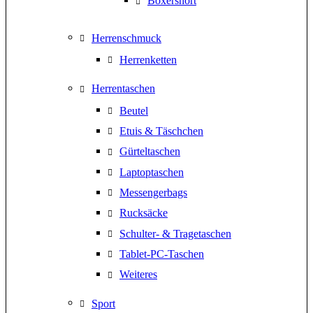
Boxershort
Herrenschmuck
Herrenketten
Herrentaschen
Beutel
Etuis & Täschchen
Gürteltaschen
Laptoptaschen
Messengerbags
Rucksäcke
Schulter- & Tragetaschen
Tablet-PC-Taschen
Weiteres
Sport