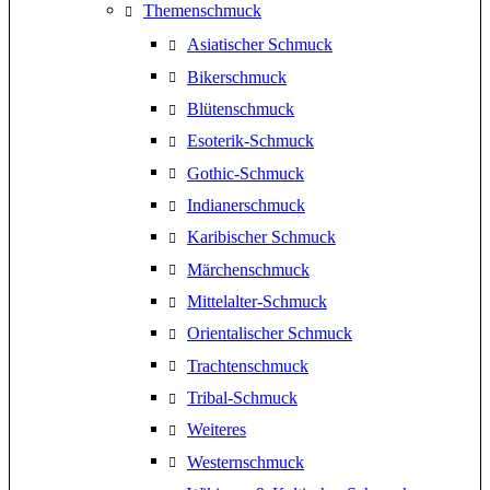
Themenschmuck
Asiatischer Schmuck
Bikerschmuck
Blütenschmuck
Esoterik-Schmuck
Gothic-Schmuck
Indianerschmuck
Karibischer Schmuck
Märchenschmuck
Mittelalter-Schmuck
Orientalischer Schmuck
Trachtenschmuck
Tribal-Schmuck
Weiteres
Westernschmuck