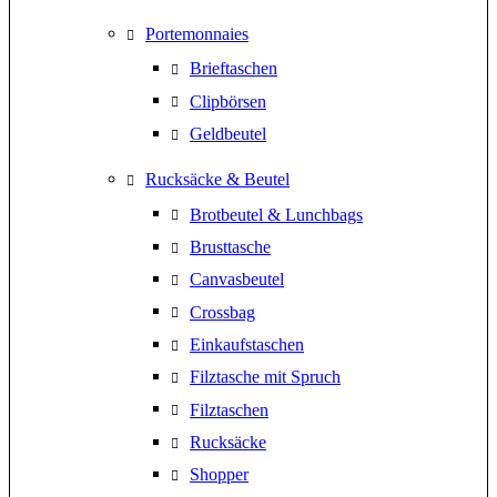
Portemonnaies
Brieftaschen
Clipbörsen
Geldbeutel
Rucksäcke & Beutel
Brotbeutel & Lunchbags
Brusttasche
Canvasbeutel
Crossbag
Einkaufstaschen
Filztasche mit Spruch
Filztaschen
Rucksäcke
Shopper