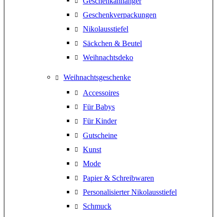
Geschenkanhänger
Geschenkverpackungen
Nikolausstiefel
Säckchen & Beutel
Weihnachtsdeko
Weihnachtsgeschenke
Accessoires
Für Babys
Für Kinder
Gutscheine
Kunst
Mode
Papier & Schreibwaren
Personalisierter Nikolausstiefel
Schmuck