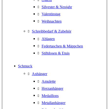
Silvester & Neujahr
Valentinstag
Weihnachten
Schreibbedarf & Zubehör
Ablagen
Federtaschen & Mäppchen
Stiftdosen & Etuis
Schmuck
Anhänger
Amulette
Herzanhänger
Medaillons
Metallanhänger