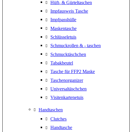
Hüft- & Gürteltaschen
Impfausweis Tasche
Impfpasshülle
Maskentasche
Schlüsseletuis
Schmuckrollen & - taschen
Schmucktäschchen
Tabakbeutel
Tasche für FFP2 Maske
Taschenorganizer
Universaltäschchen
Visitenkartenetuis
Handtaschen
Clutches
Handtasche