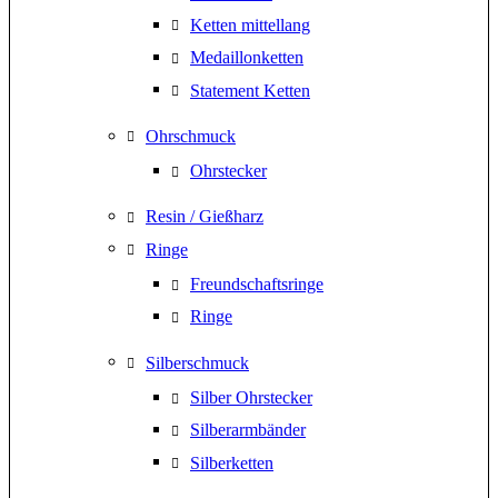
Ketten mittellang
Medaillonketten
Statement Ketten
Ohrschmuck
Ohrstecker
Resin / Gießharz
Ringe
Freundschaftsringe
Ringe
Silberschmuck
Silber Ohrstecker
Silberarmbänder
Silberketten