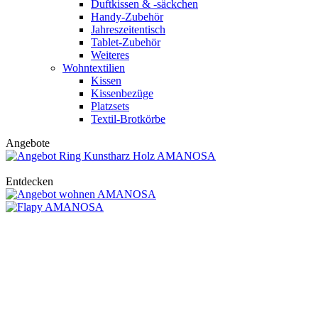
Duftkissen & -säckchen
Handy-Zubehör
Jahreszeitentisch
Tablet-Zubehör
Weiteres
Wohntextilien
Kissen
Kissenbezüge
Platzsets
Textil-Brotkörbe
Angebote
Entdecken