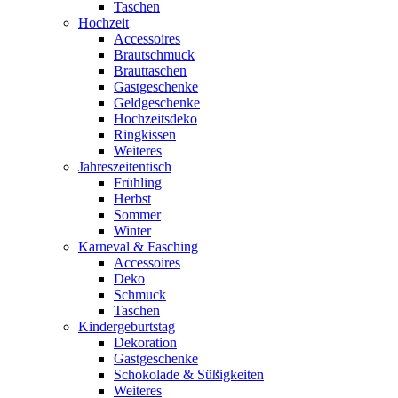
Taschen
Hochzeit
Accessoires
Brautschmuck
Brauttaschen
Gastgeschenke
Geldgeschenke
Hochzeitsdeko
Ringkissen
Weiteres
Jahreszeitentisch
Frühling
Herbst
Sommer
Winter
Karneval & Fasching
Accessoires
Deko
Schmuck
Taschen
Kindergeburtstag
Dekoration
Gastgeschenke
Schokolade & Süßigkeiten
Weiteres