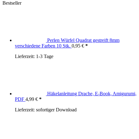
Bestseller
Perlen Würfel Quadrat gestreift 8mm
verschiedene Farben 10 Stk.
0,95
€
Lieferzeit:
1-3 Tage
Häkelanleitung Drache, E-Book, Amigurumi,
PDF
4,99
€
Lieferzeit:
sofortiger Download