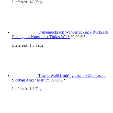
Lieferzeit:
1-3 Tage
Damenrucksack Wanderrucksack Rucksack
Eukalyptus Kunstleder Türkis-Weiß
89,90
€
Lieferzeit:
1-3 Tage
Tasche Walli Umhängetasche Gürteltasche
Sidebag Anker Maritim
39,00
€
Lieferzeit:
1-3 Tage