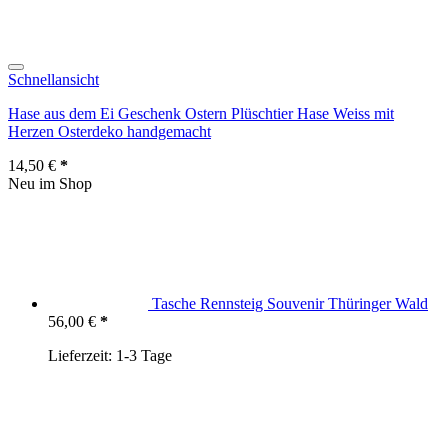
Auf die Wunschliste
Schnellansicht
Hase aus dem Ei Geschenk Ostern Plüschtier Hase Weiss mit
Herzen Osterdeko handgemacht
14,50
€
Neu im Shop
Tasche Rennsteig Souvenir Thüringer Wald
56,00
€
Lieferzeit:
1-3 Tage