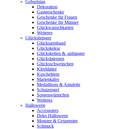
Geburtstag
Dekoration
Gastgeschenke
Geschenke für Frauen
Geschenke für Männer
Glückwunschkarten
Weiteres
Glücksbringer
Glücksarmband
Glückskekse
Glücksketten & -anhänger
Glückslaternen
Glücksschweinchen
Kleeblätter
Kuscheltiere
Marienkäfer
Medaillions & Amulette
Schutzengel
Sorgenwürmchen
Weiteres
Halloween
Accessoires
Deko Halloween
Monster & Gespenster
Schmuck