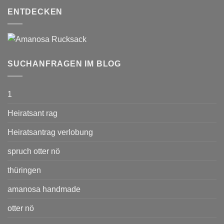
ENTDECKEN
SUCHANFRAGEN IM BLOG
1
Heiratsant rag
Heiratsantrag verlobung
spruch otter nö
thüringen
amanosa handmade
otter nö