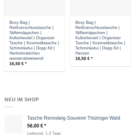
Boxy Bag |
Boxy Bag |
Reißverschlusstasche |
Reißverschlusstasche |
Stiftemäppchen |
Stiftemäppchen |
Kulturbeutel | Organizer
Kulturbeutel | Organizer
Tasche | Kosmetiktasche |
Tasche | Kosmetiktasche |
Schminketui | Dopp Kit |
Schminketui | Dopp Kit |
Herbstmädchen
Herzen
wasserabweisend
16,50
€
16,50
€
NEU IM SHOP
Tasche Rennsteig Souvenir Thüringer Wald
56,00
€
Lieferzeit:
1-3 Tage