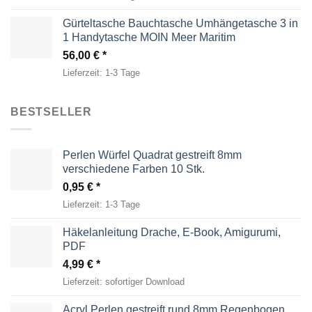
Gürteltasche Bauchtasche Umhängetasche 3 in
1 Handytasche MOIN Meer Maritim
56,00
€
Lieferzeit:
1-3 Tage
BESTSELLER
Perlen Würfel Quadrat gestreift 8mm
verschiedene Farben 10 Stk.
0,95
€
Lieferzeit:
1-3 Tage
Häkelanleitung Drache, E-Book, Amigurumi,
PDF
4,99
€
Lieferzeit:
sofortiger Download
Acryl Perlen gestreift rund 8mm Regenbogen