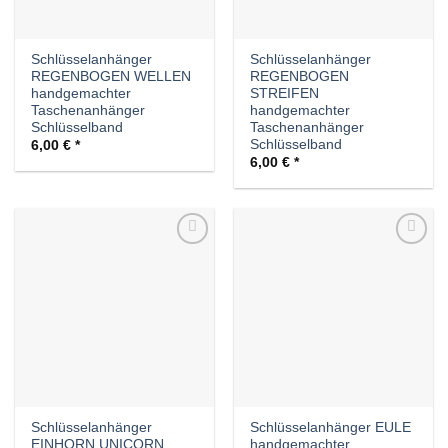
Schlüsselanhänger
Schlüsselanhänger
REGENBOGEN WELLEN
REGENBOGEN
handgemachter
STREIFEN
Taschenanhänger
handgemachter
Schlüsselband
Taschenanhänger
Schlüsselband
6,00
€
6,00
€
Auf die
Auf die
Wunschliste
Wunschliste
Schlüsselanhänger
Schlüsselanhänger EULE
EINHORN UNICORN
handgemachter