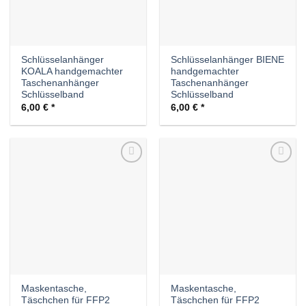
Schlüsselanhänger
Schlüsselanhänger BIENE
KOALA handgemachter
handgemachter
Taschenanhänger
Taschenanhänger
Schlüsselband
Schlüsselband
6,00
€
6,00
€
Auf die
Auf die
Wunschliste
Wunschliste
Maskentasche,
Maskentasche,
Täschchen für FFP2
Täschchen für FFP2