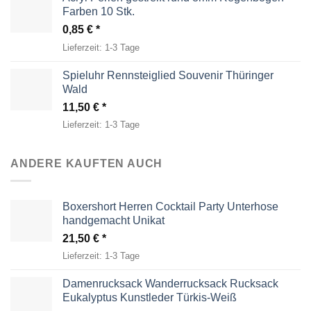
Farben 10 Stk.
0,85
€
Lieferzeit:
1-3 Tage
Spieluhr Rennsteiglied Souvenir Thüringer
Wald
11,50
€
Lieferzeit:
1-3 Tage
ANDERE KAUFTEN AUCH
Boxershort Herren Cocktail Party Unterhose
handgemacht Unikat
21,50
€
Lieferzeit:
1-3 Tage
Damenrucksack Wanderrucksack Rucksack
Eukalyptus Kunstleder Türkis-Weiß