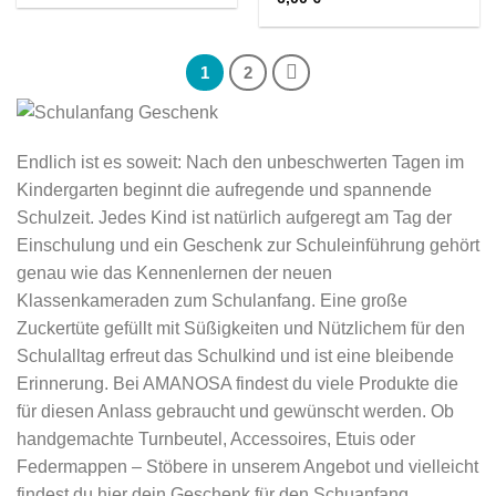
1
2
Endlich ist es soweit: Nach den unbeschwerten Tagen im
Kindergarten beginnt die aufregende und spannende
Schulzeit. Jedes Kind ist natürlich aufgeregt am Tag der
Einschulung und ein Geschenk zur Schuleinführung gehört
genau wie das Kennenlernen der neuen
Klassenkameraden zum Schulanfang. Eine große
Zuckertüte gefüllt mit Süßigkeiten und Nützlichem für den
Schulalltag erfreut das Schulkind und ist eine bleibende
Erinnerung. Bei AMANOSA findest du viele Produkte die
für diesen Anlass gebraucht und gewünscht werden. Ob
handgemachte Turnbeutel, Accessoires, Etuis oder
Federmappen – Stöbere in unserem Angebot und vielleicht
findest du hier dein Geschenk für den Schuanfang.