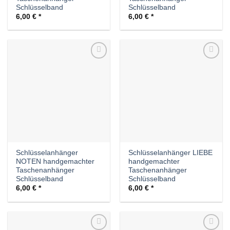
Schlüsselband
Schlüsselband
6,00
€
6,00
€
Auf die
Auf die
Wunschliste
Wunschliste
Schlüsselanhänger
Schlüsselanhänger LIEBE
NOTEN handgemachter
handgemachter
Taschenanhänger
Taschenanhänger
Schlüsselband
Schlüsselband
6,00
€
6,00
€