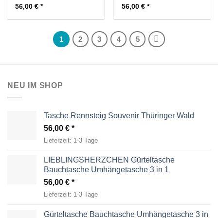
56,00
€
56,00
€
1
2
3
4
5
NEU IM SHOP
Tasche Rennsteig Souvenir Thüringer Wald
56,00
€
Lieferzeit:
1-3 Tage
LIEBLINGSHERZCHEN Gürteltasche
Bauchtasche Umhängetasche 3 in 1
56,00
€
Lieferzeit:
1-3 Tage
Gürteltasche Bauchtasche Umhängetasche 3 in