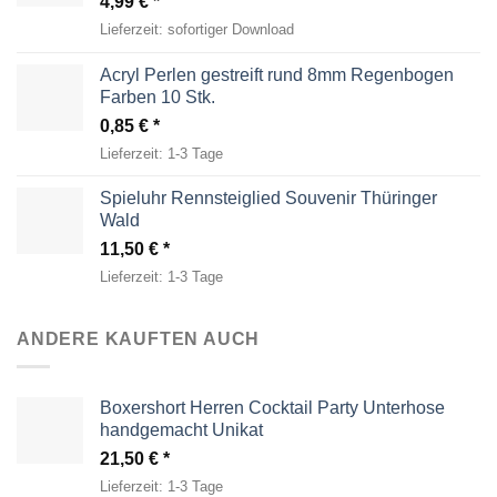
4,99
€
Lieferzeit:
sofortiger Download
Acryl Perlen gestreift rund 8mm Regenbogen
Farben 10 Stk.
0,85
€
Lieferzeit:
1-3 Tage
Spieluhr Rennsteiglied Souvenir Thüringer
Wald
11,50
€
Lieferzeit:
1-3 Tage
ANDERE KAUFTEN AUCH
Boxershort Herren Cocktail Party Unterhose
handgemacht Unikat
21,50
€
Lieferzeit:
1-3 Tage