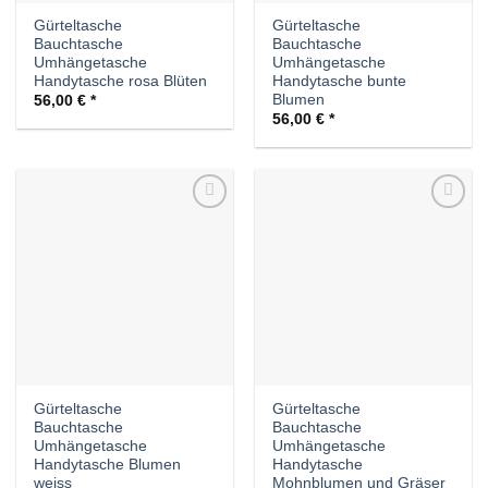
Gürteltasche
Gürteltasche
Bauchtasche
Bauchtasche
Umhängetasche
Umhängetasche
Handytasche rosa Blüten
Handytasche bunte
Blumen
56,00
€
56,00
€
Auf die
Auf die
Wunschliste
Wunschliste
Gürteltasche
Gürteltasche
Bauchtasche
Bauchtasche
Umhängetasche
Umhängetasche
Handytasche Blumen
Handytasche
weiss
Mohnblumen und Gräser