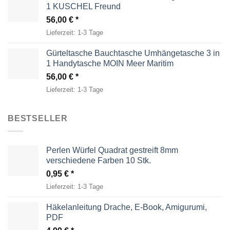
1 KUSCHEL Freund
56,00
€
Lieferzeit:
1-3 Tage
Gürteltasche Bauchtasche Umhängetasche 3 in
1 Handytasche MOIN Meer Maritim
56,00
€
Lieferzeit:
1-3 Tage
BESTSELLER
Perlen Würfel Quadrat gestreift 8mm
verschiedene Farben 10 Stk.
0,95
€
Lieferzeit:
1-3 Tage
Häkelanleitung Drache, E-Book, Amigurumi,
PDF