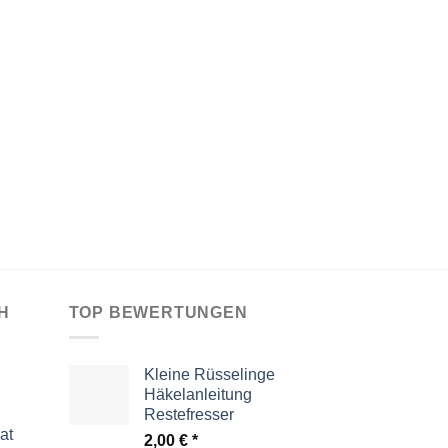
H
TOP BEWERTUNGEN
Kleine Rüsselinge
Häkelanleitung
Restefresser
at
2,00
€