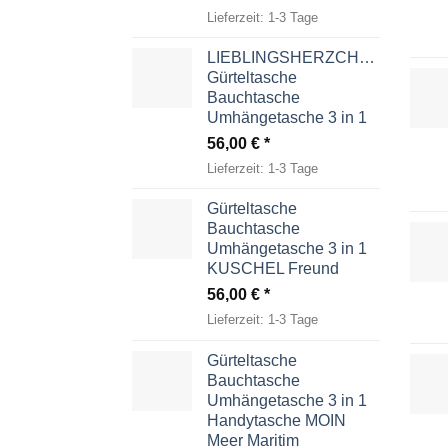
Lieferzeit:
1-3 Tage
LIEBLINGSHERZCHEN
Gürteltasche
Bauchtasche
Umhängetasche 3 in 1
56,00
€
Lieferzeit:
1-3 Tage
Gürteltasche
Bauchtasche
Umhängetasche 3 in 1
KUSCHEL Freund
56,00
€
Lieferzeit:
1-3 Tage
Gürteltasche
Bauchtasche
Umhängetasche 3 in 1
Handytasche MOIN
Meer Maritim