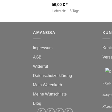
56,00
€
Lieferzeit:
1-3 Tage
AMANOSA
KUN
Impressum
Kont
AGB
Vers
Widerruf
Datenschutzerklärung
*
Kein
Mein Warenkorb
Meine Wunschliste
aufgr
Blog
Kleinu