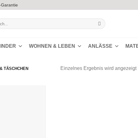
-Garantie
INDER
WOHNEN & LEBEN
ANLÄSSE
MAT
Einzelnes Ergebnis wird angezeigt
 & TÄSCHCHEN
Auf die
Wunschliste