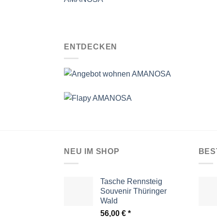
ENTDECKEN
NEU IM SHOP
BES
Tasche Rennsteig
Souvenir Thüringer
Wald
56,00
€