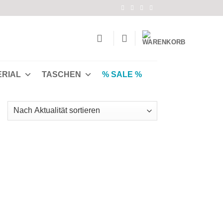
ERIAL
TASCHEN
% SALE %