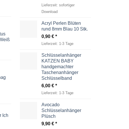
Lieferzeit:
sofortiger
Download
Acryl Perlen Blüten
rund 8mm Blau 10 Stk.
tus
0,90
€
-Weiß
Lieferzeit:
1-3 Tage
Schlüsselanhänger
KATZEN BABY
handgemachter
Taschenanhänger
bag
Schlüsselband
6,00
€
Lieferzeit:
1-3 Tage
Avocado
Schlüsselanhänger
 Ich
Plüsch
9,90
€