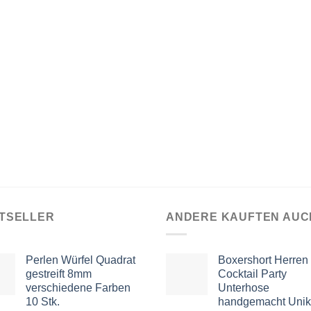
TSELLER
ANDERE KAUFTEN AUC
Perlen Würfel Quadrat
Boxershort Herren
gestreift 8mm
Cocktail Party
verschiedene Farben
Unterhose
10 Stk.
handgemacht Unik