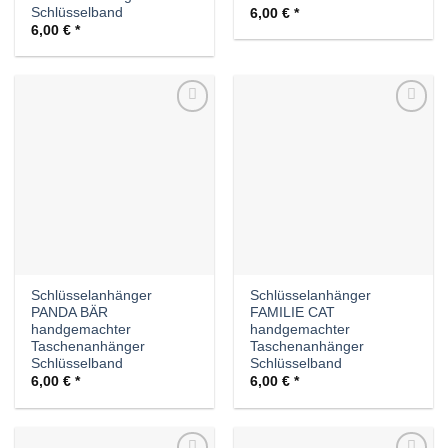
Schlüsselband
6,00
€
6,00
€
Auf die
Auf die
Wunschliste
Wunschliste
Schlüsselanhänger
Schlüsselanhänger
PANDA BÄR
FAMILIE CAT
handgemachter
handgemachter
Taschenanhänger
Taschenanhänger
Schlüsselband
Schlüsselband
6,00
€
6,00
€