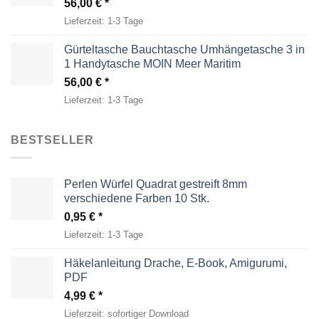
56,00
€
Lieferzeit:
1-3 Tage
Gürteltasche Bauchtasche Umhängetasche 3 in
1 Handytasche MOIN Meer Maritim
56,00
€
Lieferzeit:
1-3 Tage
BESTSELLER
Perlen Würfel Quadrat gestreift 8mm
verschiedene Farben 10 Stk.
0,95
€
Lieferzeit:
1-3 Tage
Häkelanleitung Drache, E-Book, Amigurumi,
PDF
4,99
€
Lieferzeit:
sofortiger Download