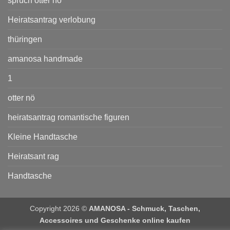
spruch otter nö
Heiratsantrag verlobung
thüringen
amanosa handmade
1
otter nö
heiratsantrag romantische figuren
Kleine Handtasche
Heiratsant rag
Handtasche
Copyright 2026 ©
AMANOSA - Schmuck, Taschen,
Accessoires und Geschenke online kaufen