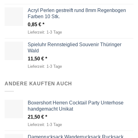
Acryl Perlen gestreift rund 8mm Regenbogen
Farben 10 Stk.
0,85
€
Lieferzeit:
1-3 Tage
Spieluhr Rennsteiglied Souvenir Thüringer
Wald
11,50
€
Lieferzeit:
1-3 Tage
ANDERE KAUFTEN AUCH
Boxershort Herren Cocktail Party Unterhose
handgemacht Unikat
21,50
€
Lieferzeit:
1-3 Tage
Damenrucksack Wanderrucksack Rucksack