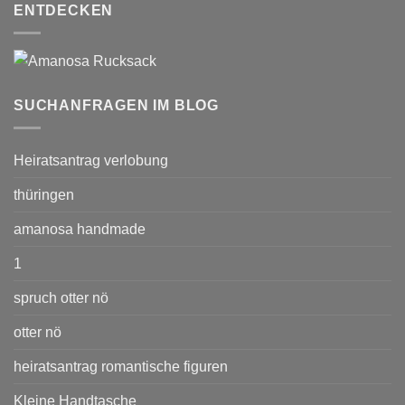
ENTDECKEN
SUCHANFRAGEN IM BLOG
Heiratsantrag verlobung
thüringen
amanosa handmade
1
spruch otter nö
otter nö
heiratsantrag romantische figuren
Kleine Handtasche