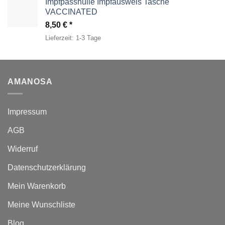
Impfpasshülle Impfausweis Tasche
VACCINATED
8,50
€
Lieferzeit:
1-3 Tage
AMANOSA
Impressum
AGB
Widerruf
Datenschutzerklärung
Mein Warenkorb
Meine Wunschliste
Blog