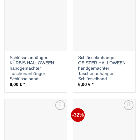
Auf die
Auf die
Wunschliste
Wunschliste
Schlüsselanhänger
Schlüsselanhänger
KÜRBIS HALLOWEEN
GEISTER HALLOWEEN
handgemachter
handgemachter
Taschenanhänger
Taschenanhänger
Schlüsselband
Schlüsselband
6,00
€
6,00
€
-32%
Auf die
Auf die
Wunschliste
Wunschliste