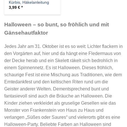
Kürbis, Häkelanleitung
3,99
€
Halloween – so bunt, so fröhlich und mit
Gänsehautfaktor
Jedes Jahr am 31. Oktober ist es so weit: Lichter flackern in
den Vorgärten auf, hier und da hängt eine Fledermaus von
der Decke herab und ein Skelett räkelt sich bedrohlich in
einem Spinnennetz. Es ist Halloween. Dieses fröhlich,
schaurige Fest ist eine Mischung aus Traditionen, wie dem
Erntedankfest und den keltischen Riten rund um die
Geister anderer Welten. Dementsprechend bunt und
fantasievoll sind auch die Bräuche an Halloween. Die
Kinder ziehen verkleidet als gruselige Gesellen wie das
Monster von Frankenstein von Haus zu Haus und
verlangen „Süßes oder Saures“ und vielerorts gibt es eine
Halloween-Party. Beliebte Farben an Halloween sind