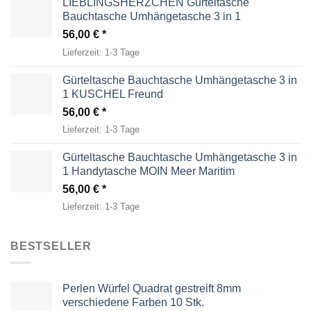
LIEBLINGSHERZCHEN Gürteltasche
Bauchtasche Umhängetasche 3 in 1
56,00
€
Lieferzeit:
1-3 Tage
Gürteltasche Bauchtasche Umhängetasche 3 in
1 KUSCHEL Freund
56,00
€
Lieferzeit:
1-3 Tage
Gürteltasche Bauchtasche Umhängetasche 3 in
1 Handytasche MOIN Meer Maritim
56,00
€
Lieferzeit:
1-3 Tage
BESTSELLER
Perlen Würfel Quadrat gestreift 8mm
verschiedene Farben 10 Stk.