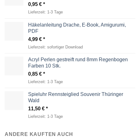
0,95
€
Lieferzeit:
1-3 Tage
Häkelanleitung Drache, E-Book, Amigurumi,
PDF
4,99
€
Lieferzeit:
sofortiger Download
Acryl Perlen gestreift rund 8mm Regenbogen
Farben 10 Stk.
0,85
€
Lieferzeit:
1-3 Tage
Spieluhr Rennsteiglied Souvenir Thüringer
Wald
11,50
€
Lieferzeit:
1-3 Tage
ANDERE KAUFTEN AUCH