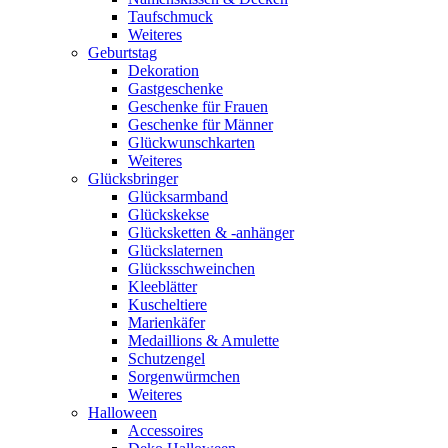
Taufschmuck
Weiteres
Geburtstag
Dekoration
Gastgeschenke
Geschenke für Frauen
Geschenke für Männer
Glückwunschkarten
Weiteres
Glücksbringer
Glücksarmband
Glückskekse
Glücksketten & -anhänger
Glückslaternen
Glücksschweinchen
Kleeblätter
Kuscheltiere
Marienkäfer
Medaillions & Amulette
Schutzengel
Sorgenwürmchen
Weiteres
Halloween
Accessoires