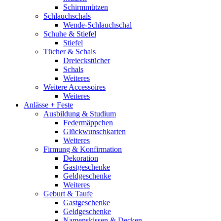
Schirmmützen
Schlauchschals
Wende-Schlauchschal
Schuhe & Stiefel
Stiefel
Tücher & Schals
Dreieckstücher
Schals
Weiteres
Weitere Accessoires
Weiteres
Anlässe + Feste
Ausbildung & Studium
Federmäppchen
Glückwunschkarten
Weiteres
Firmung & Konfirmation
Dekoration
Gastgeschenke
Geldgeschenke
Weiteres
Geburt & Taufe
Gastgeschenke
Geldgeschenke
Namenskissen & Decken