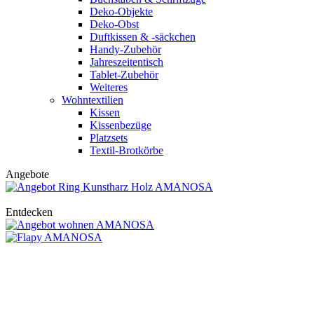
Deko-Objekte
Deko-Obst
Duftkissen & -säckchen
Handy-Zubehör
Jahreszeitentisch
Tablet-Zubehör
Weiteres
Wohntextilien
Kissen
Kissenbezüge
Platzsets
Textil-Brotkörbe
Angebote
Entdecken