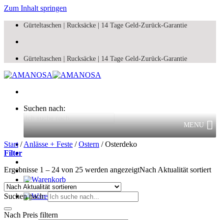
Zum Inhalt springen
Gürteltaschen |
Rucksäcke |
14 Tage Geld-Zurück-Garantie
Gürteltaschen |
Rucksäcke |
14 Tage Geld-Zurück-Garantie
Suchen nach:
MENU
Start
/
Anlässe + Feste
/
Ostern
/
Osterdeko
Filter
Ergebnisse 1 – 24 von 25 werden angezeigt
Nach Aktualität sortiert
Suchen nach:
Nach Preis filtern