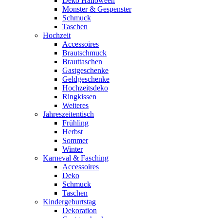
Deko Halloween
Monster & Gespenster
Schmuck
Taschen
Hochzeit
Accessoires
Brautschmuck
Brauttaschen
Gastgeschenke
Geldgeschenke
Hochzeitsdeko
Ringkissen
Weiteres
Jahreszeitentisch
Frühling
Herbst
Sommer
Winter
Karneval & Fasching
Accessoires
Deko
Schmuck
Taschen
Kindergeburtstag
Dekoration