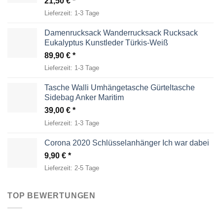
21,50
€
Lieferzeit:
1-3 Tage
Damenrucksack Wanderrucksack Rucksack
Eukalyptus Kunstleder Türkis-Weiß
89,90
€
Lieferzeit:
1-3 Tage
Tasche Walli Umhängetasche Gürteltasche
Sidebag Anker Maritim
39,00
€
Lieferzeit:
1-3 Tage
Corona 2020 Schlüsselanhänger Ich war dabei
9,90
€
Lieferzeit:
2-5 Tage
TOP BEWERTUNGEN