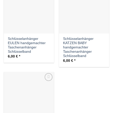
Schlüsselanhänger
Schlüsselanhänger
EULEN handgemachter
KATZEN BABY
Taschenanhänger
handgemachter
Schlüsselband
Taschenanhänger
Schlüsselband
6,00
€
6,00
€
Auf die
Wunschliste