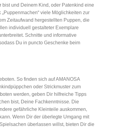
 bist und Deinem Kind, oder Patenkind eine
k „Puppenmachen“ viele Möglichkeiten zur
oßem Zeitaufwand hergestellten Puppen, die
ellen individuell gestalteter Exemplare
erbreitet. Schnitte und informative
, sodass Du in puncto Geschenke beim
geboten. So finden sich auf AMANOSA
inkindpüppchen oder Strickmuster zum
eboten werden, geben Dir hilfreiche Tipps
achen bist, Deine Fachkenntnisse. Die
ndere gefährliche Kleinteile auskommen,
 kann. Wenn Dir der überlegte Umgang mit
pielsachen überlassen willst, bieten Dir die