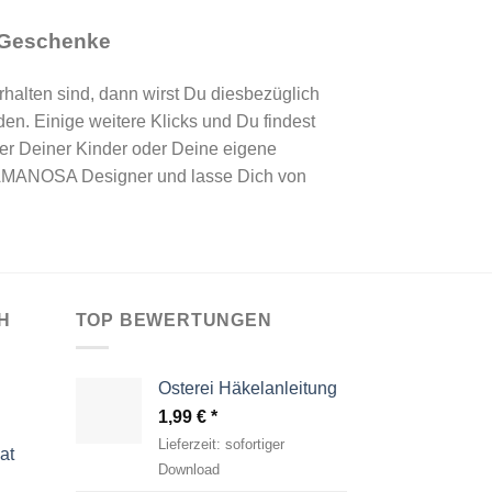
 Geschenke
rhalten sind, dann wirst Du diesbezüglich
n. Einige weitere Klicks und Du findest
r Deiner Kinder oder Deine eigene
r AMANOSA Designer und lasse Dich von
H
TOP BEWERTUNGEN
Osterei Häkelanleitung
1,99
€
Lieferzeit:
sofortiger
at
Download