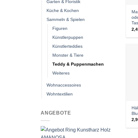
Garten & Floristik
Küche & Kochen
Mau
ode
Sammeln & Spielen
Ta
Figuren
2,
Künstlerpuppen
Künstlerteddies
Monster & Tiere
Teddy & Puppenmachen
Weiteres
Wohnaccessoires
Wohntextilien
Häk
ANGEBOTE
Bl
2,