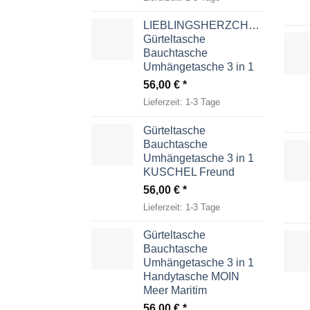
LIEBLINGSHERZCHEN
Gürteltasche
Bauchtasche
Umhängetasche 3 in 1
56,00
€
Lieferzeit:
1-3 Tage
Gürteltasche
Bauchtasche
Umhängetasche 3 in 1
KUSCHEL Freund
56,00
€
Lieferzeit:
1-3 Tage
Gürteltasche
Bauchtasche
Umhängetasche 3 in 1
Handytasche MOIN
Meer Maritim
56,00
€