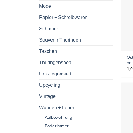
Mode
Papier + Schreibwaren
Schmuck
Souvenir Thüringen
Taschen
Ost
Thüringenshop
od
1,
Unkategorisiert
Upcycling
Vintage
Wohnen + Leben
Aufbewahrung
Badezimmer