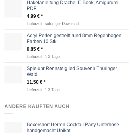
Häkelanleitung Drache, E-Book, Amigurumi,
PDF
4,99
€
Lieferzeit:
sofortiger Download
Acryl Perlen gestreift rund 8mm Regenbogen
Farben 10 Stk.
0,85
€
Lieferzeit:
1-3 Tage
Spieluhr Rennsteiglied Souvenir Thüringer
Wald
11,50
€
Lieferzeit:
1-3 Tage
ANDERE KAUFTEN AUCH
Boxershort Herren Cocktail Party Unterhose
handgemacht Unikat