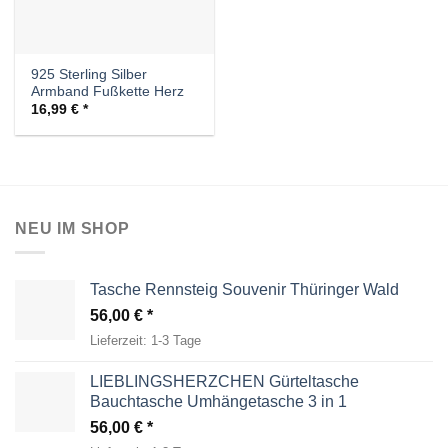
925 Sterling Silber
Armband Fußkette Herz
16,99
€
NEU IM SHOP
Tasche Rennsteig Souvenir Thüringer Wald
56,00
€
Lieferzeit:
1-3 Tage
LIEBLINGSHERZCHEN Gürteltasche
Bauchtasche Umhängetasche 3 in 1
56,00
€