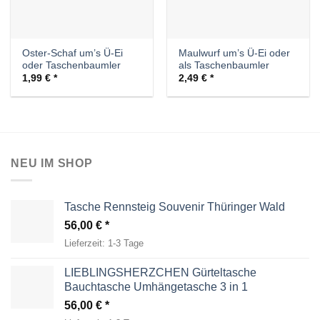
Oster-Schaf um’s Ü-Ei
Maulwurf um’s Ü-Ei oder
oder Taschenbaumler
als Taschenbaumler
1,99
€
2,49
€
NEU IM SHOP
Tasche Rennsteig Souvenir Thüringer Wald
56,00
€
Lieferzeit:
1-3 Tage
LIEBLINGSHERZCHEN Gürteltasche
Bauchtasche Umhängetasche 3 in 1
56,00
€