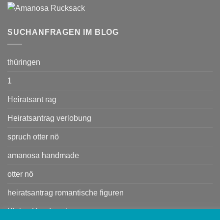
SUCHANFRAGEN IM BLOG
thüringen
1
Heiratsant rag
Heiratsantrag verlobung
spruch otter nö
amanosa handmade
otter nö
heiratsantrag romantische figuren
Kleine Handtasche