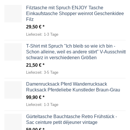
Filztasche mit Spruch ENJOY Tasche
Einkaufstasche Shopper weinrot Geschenkidee
Filz
29,50
€
Lieferzeit:
1-3 Tage
T-Shirt mit Spruch "Ich bleib so wie ich bin -
Schon alleine, weil es andere stört" V-Ausschnitt
schwarz in verschiedenen Größen
21,50
€
Lieferzeit:
3-5 Tage
Damenrucksack Pferd Wanderrucksack
Rucksack Pferdeliebe Kunstleder Braun-Grau
99,90
€
Lieferzeit:
1-3 Tage
Gürteltasche Bauchtasche Retro Frühstück -
Sac ceinture petit déjeuner vintage
59,00
€