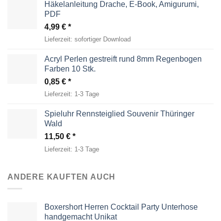
Häkelanleitung Drache, E-Book, Amigurumi,
PDF
4,99
€
Lieferzeit:
sofortiger Download
Acryl Perlen gestreift rund 8mm Regenbogen
Farben 10 Stk.
0,85
€
Lieferzeit:
1-3 Tage
Spieluhr Rennsteiglied Souvenir Thüringer
Wald
11,50
€
Lieferzeit:
1-3 Tage
ANDERE KAUFTEN AUCH
Boxershort Herren Cocktail Party Unterhose
handgemacht Unikat