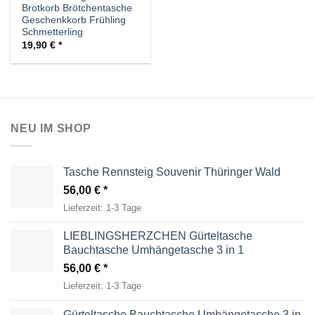
Brotkorb Brötchentasche
Geschenkkorb Frühling
Schmetterling
19,90
€
NEU IM SHOP
Tasche Rennsteig Souvenir Thüringer Wald
56,00
€
Lieferzeit:
1-3 Tage
LIEBLINGSHERZCHEN Gürteltasche
Bauchtasche Umhängetasche 3 in 1
56,00
€
Lieferzeit:
1-3 Tage
Gürteltasche Bauchtasche Umhängetasche 3 in