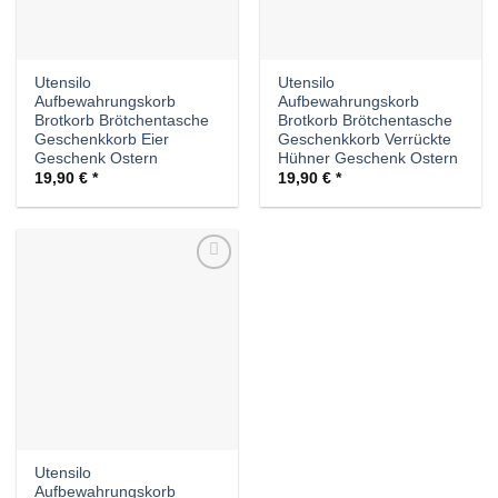
Utensilo
Utensilo
Aufbewahrungskorb
Aufbewahrungskorb
Brotkorb Brötchentasche
Brotkorb Brötchentasche
Geschenkkorb Eier
Geschenkkorb Verrückte
Geschenk Ostern
Hühner Geschenk Ostern
19,90
€
19,90
€
Auf die
Wunschliste
Utensilo
Aufbewahrungskorb