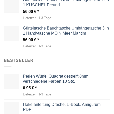
1 KUSCHEL Freund
56,00
€
Lieferzeit:
1-3 Tage
Gürteltasche Bauchtasche Umhängetasche 3 in
1 Handytasche MOIN Meer Maritim
56,00
€
Lieferzeit:
1-3 Tage
BESTSELLER
Perlen Würfel Quadrat gestreift 8mm
verschiedene Farben 10 Stk.
0,95
€
Lieferzeit:
1-3 Tage
Häkelanleitung Drache, E-Book, Amigurumi,
PDF