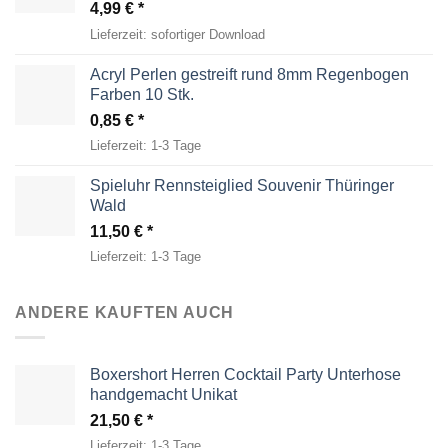
4,99
€
Lieferzeit:
sofortiger Download
Acryl Perlen gestreift rund 8mm Regenbogen
Farben 10 Stk.
0,85
€
Lieferzeit:
1-3 Tage
Spieluhr Rennsteiglied Souvenir Thüringer
Wald
11,50
€
Lieferzeit:
1-3 Tage
ANDERE KAUFTEN AUCH
Boxershort Herren Cocktail Party Unterhose
handgemacht Unikat
21,50
€
Lieferzeit:
1-3 Tage