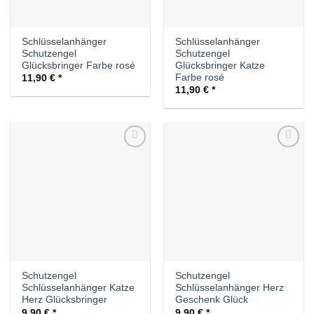
Schlüsselanhänger
Schlüsselanhänger
Schutzengel
Schutzengel
Glücksbringer Farbe rosé
Glücksbringer Katze
Farbe rosé
11,90
€
11,90
€
Auf die
Auf die
Wunschliste
Wunschliste
Schutzengel
Schutzengel
Schlüsselanhänger Katze
Schlüsselanhänger Herz
Herz Glücksbringer
Geschenk Glück
9,90
€
9,90
€