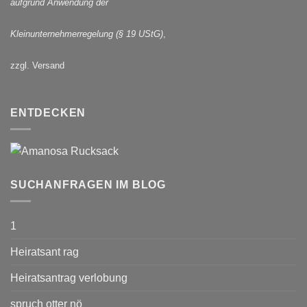
aufgrund Anwendung der
Kleinunternehmerregelung (§ 19 UStG)
,
zzgl. Versand
ENTDECKEN
SUCHANFRAGEN IM BLOG
1
Heiratsant rag
Heiratsantrag verlobung
spruch otter nö