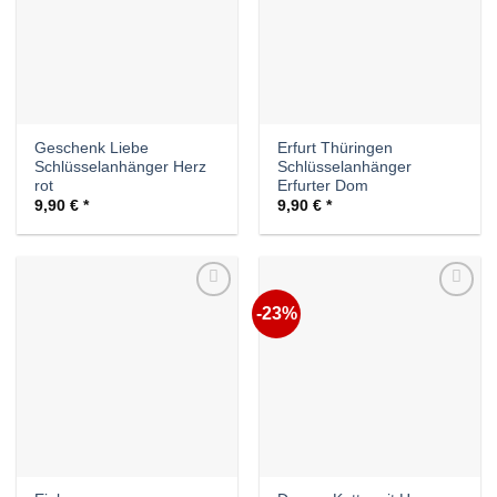
Geschenk Liebe
Erfurt Thüringen
Schlüsselanhänger Herz
Schlüsselanhänger
rot
Erfurter Dom
9,90
€
9,90
€
-23%
Auf die
Auf die
Wunschliste
Wunschliste