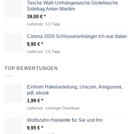
Tasche Walli Umhängetasche Gürteltasche
Sidebag Anker Maritim
39,00
€
Lieferzeit:
1-3 Tage
Corona 2020 Schlüsselanhänger Ich war dabei
9,90
€
Lieferzeit:
2-5 Tage
TOP BEWERTUNGEN
Einhorn Häkelanleitung, Unicorn, Amigurumi,
pdf, ebook
1,99
€
Lieferzeit:
sofortiger Download
Wolfszahn Halskette für Sie und Ihn
9,95
€