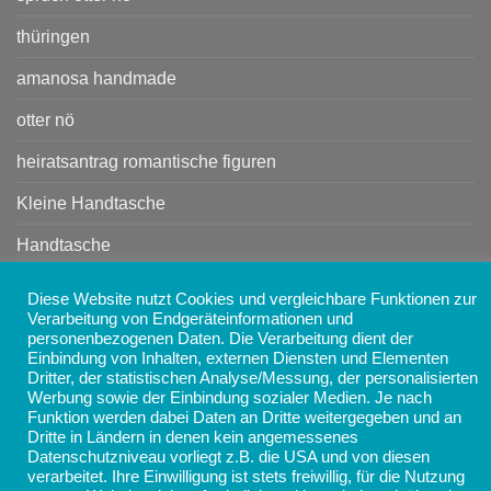
thüringen
amanosa handmade
otter nö
heiratsantrag romantische figuren
Kleine Handtasche
Handtasche
Diese Website nutzt Cookies und vergleichbare Funktionen zur
Copyright 2026 ©
AMANOSA - Schmuck, Taschen,
Verarbeitung von Endgeräteinformationen und
personenbezogenen Daten. Die Verarbeitung dient der
Accessoires und Geschenke online kaufen
Einbindung von Inhalten, externen Diensten und Elementen
Dritter, der statistischen Analyse/Messung, der personalisierten
Werbung sowie der Einbindung sozialer Medien. Je nach
Funktion werden dabei Daten an Dritte weitergegeben und an
Dritte in Ländern in denen kein angemessenes
Datenschutzniveau vorliegt z.B. die USA und von diesen
verarbeitet. Ihre Einwilligung ist stets freiwillig, für die Nutzung