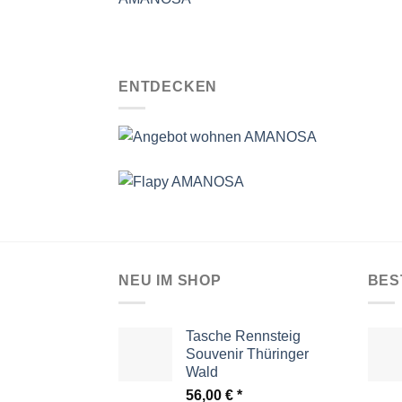
ENTDECKEN
NEU IM SHOP
BES
Tasche Rennsteig
Souvenir Thüringer
Wald
56,00
€