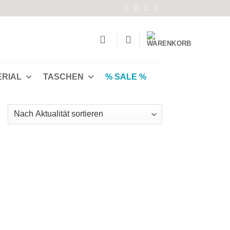
ERIAL
TASCHEN
% SALE %