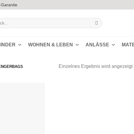
-Garantie
INDER
WOHNEN & LEBEN
ANLÄSSE
MAT
Einzelnes Ergebnis wird angezeigt
ENGERBAGS
Auf die
Wunschliste