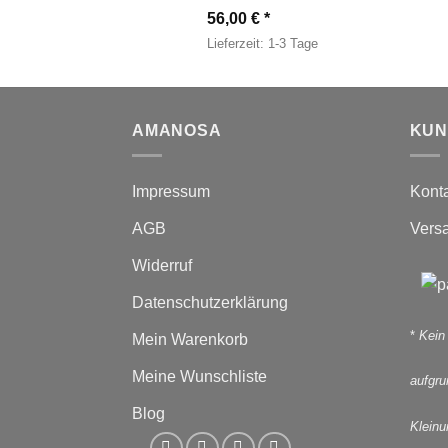
56,00
€
Lieferzeit:
1-3 Tage
AMANOSA
KUN
Impressum
Kont
AGB
Vers
Widerruf
Datenschutzerklärung
*
Kein
Mein Warenkorb
Meine Wunschliste
aufgr
Blog
Kleinu