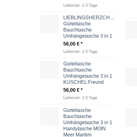
Lieferzeit:
1-3 Tage
LIEBLINGSHERZCHEN
Gürteltasche
Bauchtasche
Umhängetasche 3 in 1
56,00
€
Lieferzeit:
1-3 Tage
Gürteltasche
Bauchtasche
Umhängetasche 3 in 1
KUSCHEL Freund
56,00
€
Lieferzeit:
1-3 Tage
Gürteltasche
Bauchtasche
Umhängetasche 3 in 1
Handytasche MOIN
Meer Maritim