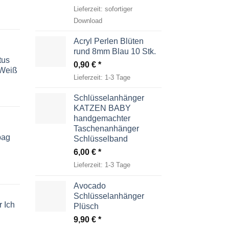
Lieferzeit:
sofortiger
Download
Acryl Perlen Blüten
rund 8mm Blau 10 Stk.
tus
0,90
€
-Weiß
Lieferzeit:
1-3 Tage
Schlüsselanhänger
KATZEN BABY
handgemachter
Taschenanhänger
bag
Schlüsselband
6,00
€
Lieferzeit:
1-3 Tage
Avocado
Schlüsselanhänger
 Ich
Plüsch
9,90
€