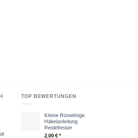
H
TOP BEWERTUNGEN
Kleine Rüsselinge
Häkelanleitung
Restefresser
at
2,00
€