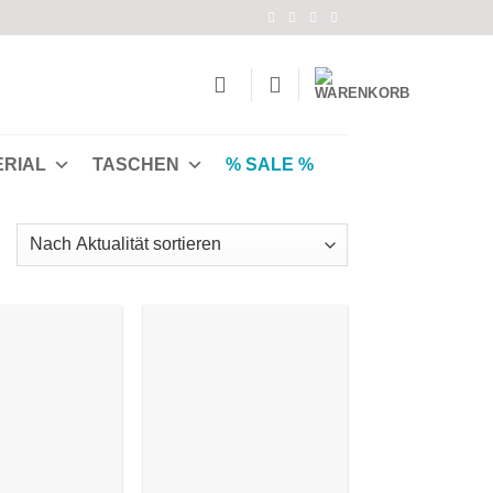
ERIAL
TASCHEN
% SALE %
Nach
Aktualität
ortiert
Auf die
Auf die
Wunschliste
Wunschliste