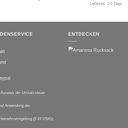
Lieferzeit:
2-5 Tage
DENSERVICE
ENTDECKEN
akt
and
 Ausweis der Umsatzsteuer
und Anwendung der
nternehmerregelung (§ 19 UStG)
,