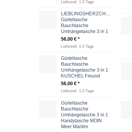
Lieferzeit:
1-3 Tage
LIEBLINGSHERZCHEN
Gürteltasche
Bauchtasche
Umhängetasche 3 in 1
56,00
€
Lieferzeit:
1-3 Tage
Gürteltasche
Bauchtasche
Umhängetasche 3 in 1
KUSCHEL Freund
56,00
€
Lieferzeit:
1-3 Tage
Gürteltasche
Bauchtasche
Umhängetasche 3 in 1
Handytasche MOIN
Meer Maritim