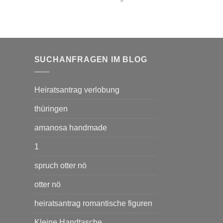
SUCHANFRAGEN IM BLOG
Heiratsantrag verlobung
thüringen
amanosa handmade
1
spruch otter nö
otter nö
heiratsantrag romantische figuren
Kleine Handtasche