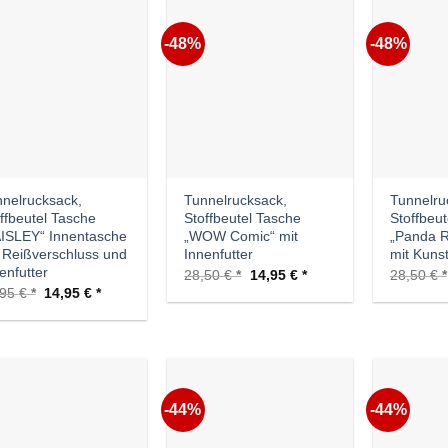
-48%
-48%
Auf die
Auf die
Wunschliste
Wunschliste
nelrucksack,
Tunnelrucksack,
Tunnelru
ffbeutel Tasche
Stoffbeutel Tasche
Stoffbeu
ISLEY“ Innentasche
„WOW Comic“ mit
„Panda 
 Reißverschluss und
Innenfutter
mit Kuns
enfutter
Ursprünglicher
Aktueller
28,50
€
14,95
€
28,50
€
Preis
Preis
Ursprünglicher
Aktueller
,95
€
14,95
€
war:
ist:
Preis
Preis
28,50 €
14,95 €.
war:
ist:
34,95 €
14,95 €.
-44%
-44%
Auf die
Auf die
Wunschliste
Wunschliste