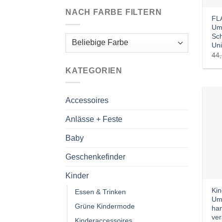
NACH FARBE FILTERN
FL
Um
Sch
Uni
44
KATEGORIEN
Accessoires
Anlässe + Feste
Baby
Geschenkefinder
Kinder
Kin
Essen & Trinken
Um
Grüne Kindermode
ha
ver
Kinderaccessoires