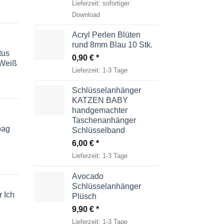
Lieferzeit:
sofortiger
Download
Acryl Perlen Blüten
rund 8mm Blau 10 Stk.
tus
0,90
€
-Weiß
Lieferzeit:
1-3 Tage
Schlüsselanhänger
KATZEN BABY
handgemachter
Taschenanhänger
bag
Schlüsselband
6,00
€
Lieferzeit:
1-3 Tage
Avocado
Schlüsselanhänger
 Ich
Plüsch
9,90
€
Lieferzeit:
1-3 Tage