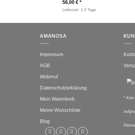
56,00
€
Lieferzeit:
1-3 Tage
AMANOSA
KUN
Impressum
Kont
AGB
Vers
Widerruf
Datenschutzerklärung
*
Kein
Mein Warenkorb
Meine Wunschliste
aufgr
Blog
Kleinu