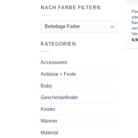
NACH FARBE FILTERN
Pan
ode
Ker
ve
Var
4,
KATEGORIEN
Accessoires
Anlässe + Feste
Baby
Geschenkefinder
Kinder
Männer
Material