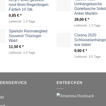
Umhängetasche
rund 8mm Regenbogen
Gürteltasche Side
Farben 10 Stk.
Anker Maritim
0,85
€
39,00
€
Lieferzeit:
1-3 Tage
Lieferzeit:
1-3 Tage
Spieluhr Rennsteiglied
Corona 2020
Souvenir Thüringer
Schlüsselanhänger
Wald
war dabei
11,50
€
9,90
€
Lieferzeit:
1-3 Tage
Lieferzeit:
2-5 Tage
DENSERVICE
ENTDECKEN
akt
and