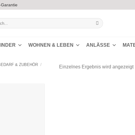
-Garantie
INDER
WOHNEN & LEBEN
ANLÄSSE
MAT
BEDARF & ZUBEHÖR
/
Einzelnes Ergebnis wird angezeigt
Auf die
Wunschliste