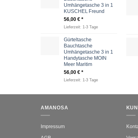
Umhängetasche 3 in 1
KUSCHEL Freund
56,00
€
Lieferzeit:
1-3 Tage
Gürteltasche
Bauchtasche
Umhängetasche 3 in 1
Handytasche MOIN
Meer Maritim
56,00
€
Lieferzeit:
1-3 Tage
AMANOSA
KUN
Impressum
Kont
AGB
Vers