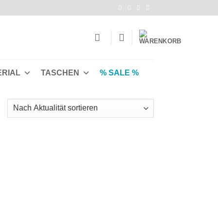
ERIAL
TASCHEN
% SALE %