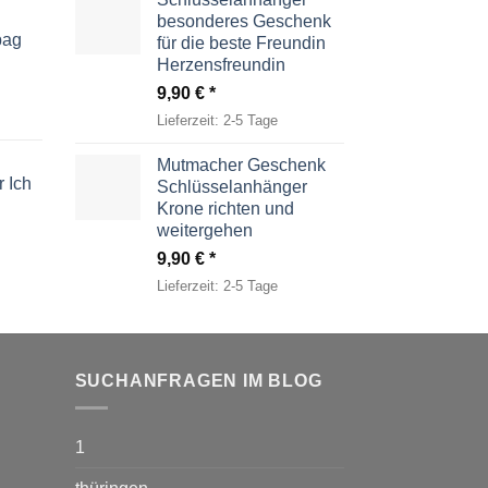
besonderes Geschenk
bag
für die beste Freundin
Herzensfreundin
9,90
€
Lieferzeit:
2-5 Tage
Mutmacher Geschenk
 Ich
Schlüsselanhänger
Krone richten und
weitergehen
9,90
€
Lieferzeit:
2-5 Tage
SUCHANFRAGEN IM BLOG
1