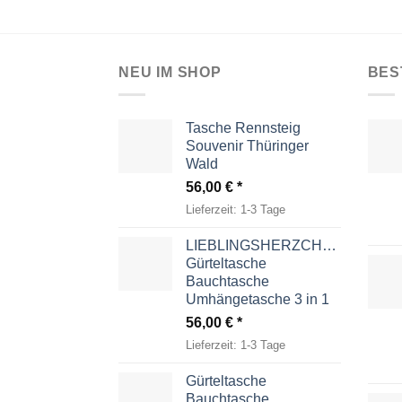
NEU IM SHOP
BES
Tasche Rennsteig
Souvenir Thüringer
Wald
56,00
€
Lieferzeit:
1-3 Tage
LIEBLINGSHERZCHEN
Gürteltasche
Bauchtasche
Umhängetasche 3 in 1
56,00
€
Lieferzeit:
1-3 Tage
Gürteltasche
Bauchtasche