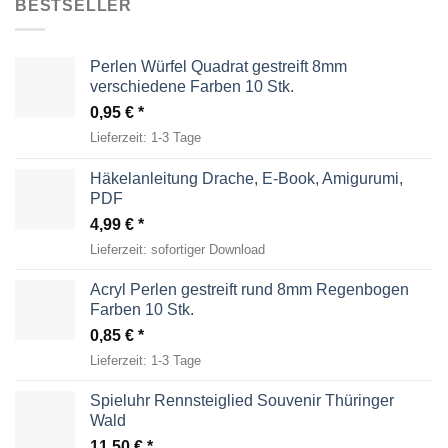
BESTSELLER
Perlen Würfel Quadrat gestreift 8mm
verschiedene Farben 10 Stk.
0,95
€
Lieferzeit:
1-3 Tage
Häkelanleitung Drache, E-Book, Amigurumi,
PDF
4,99
€
Lieferzeit:
sofortiger Download
Acryl Perlen gestreift rund 8mm Regenbogen
Farben 10 Stk.
0,85
€
Lieferzeit:
1-3 Tage
Spieluhr Rennsteiglied Souvenir Thüringer
Wald
11,50
€