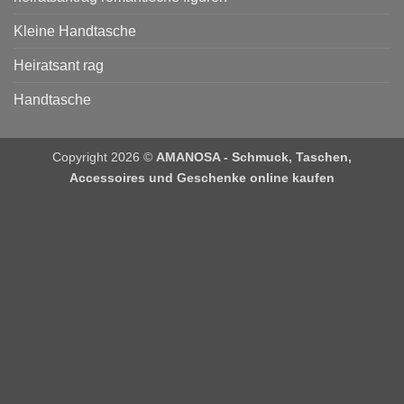
Kleine Handtasche
Heiratsant rag
Handtasche
Copyright 2026 ©
AMANOSA - Schmuck, Taschen,
Accessoires und Geschenke online kaufen