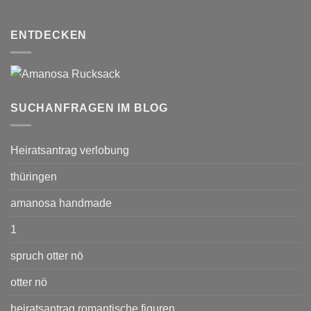
ENTDECKEN
SUCHANFRAGEN IM BLOG
Heiratsantrag verlobung
thüringen
amanosa handmade
1
spruch otter nö
otter nö
heiratsantrag romantische figuren