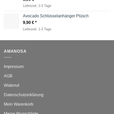
Lieferzeit:
1-3 Tage
Avocado Schlüsselanhänger Plüsch
9,90
€
Lieferzeit:
1-3 Tage
AMANOSA
Impressum
AGB
Widerruf
Datenschutzerklärung
Mein Warenkorb
Meine Wunschliste