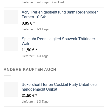
Lieferzeit:
sofortiger Download
Acryl Perlen gestreift rund 8mm Regenbogen
Farben 10 Stk.
0,85
€
Lieferzeit:
1-3 Tage
Spieluhr Rennsteiglied Souvenir Thüringer
Wald
11,50
€
Lieferzeit:
1-3 Tage
ANDERE KAUFTEN AUCH
Boxershort Herren Cocktail Party Unterhose
handgemacht Unikat
21,50
€
Lieferzeit:
1-3 Tage