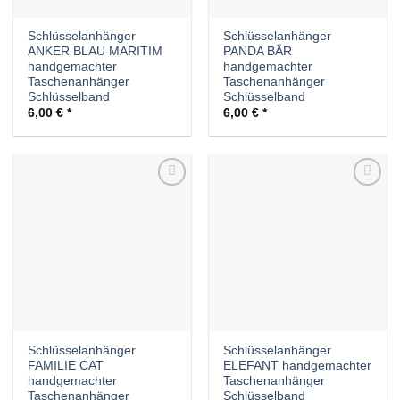
Schlüsselanhänger
Schlüsselanhänger
ANKER BLAU MARITIM
PANDA BÄR
handgemachter
handgemachter
Taschenanhänger
Taschenanhänger
Schlüsselband
Schlüsselband
6,00
€
6,00
€
Auf die
Auf die
Wunschliste
Wunschliste
Schlüsselanhänger
Schlüsselanhänger
FAMILIE CAT
ELEFANT handgemachter
handgemachter
Taschenanhänger
Taschenanhänger
Schlüsselband