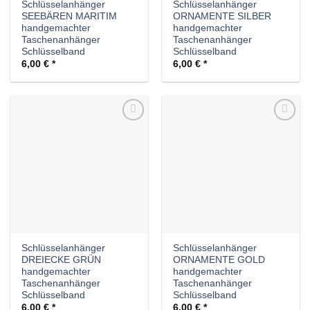
Schlüsselanhänger
Schlüsselanhänger
SEEBÄREN MARITIM
ORNAMENTE SILBER
handgemachter
handgemachter
Taschenanhänger
Taschenanhänger
Schlüsselband
Schlüsselband
6,00
€
6,00
€
Auf die
Auf die
Wunschliste
Wunschliste
Schlüsselanhänger
Schlüsselanhänger
DREIECKE GRÜN
ORNAMENTE GOLD
handgemachter
handgemachter
Taschenanhänger
Taschenanhänger
Schlüsselband
Schlüsselband
6,00
€
6,00
€