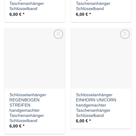
Taschenanhänger
Taschenanhänger
Schlüsselband
Schlüsselband
6,00
€
6,00
€
Auf die
Auf die
Wunschliste
Wunschliste
Schlüsselanhänger
Schlüsselanhänger
REGENBOGEN
EINHORN UNICORN
STREIFEN
handgemachter
handgemachter
Taschenanhänger
Taschenanhänger
Schlüsselband
Schlüsselband
6,00
€
6,00
€