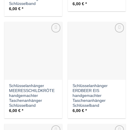
Schlüsselband
6,00
€
6,00
€
Auf die
Auf die
Wunschliste
Wunschliste
Schlüsselanhänger
Schlüsselanhänger
MEERESSCHILDKRÖTE
ERDBEER EIS
handgemachter
handgemachter
Taschenanhänger
Taschenanhänger
Schlüsselband
Schlüsselband
6,00
€
6,00
€