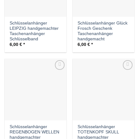
Schlüsselanhänger
Schlüsselanhänger Glück
LEIPZIG handgemachter
Frosch Geschenk
Taschenanhänger
Taschenanhänger
Schlüsselband
handgemacht
6,00
€
6,00
€
Auf die
Auf die
Wunschliste
Wunschliste
Schlüsselanhänger
Schlüsselanhänger
REGENBOGEN WELLEN
TOTENKOPF SKULL
handgemachter
handgemachter