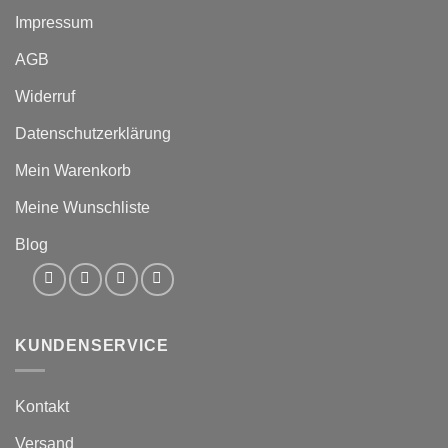
Impressum
AGB
Widerruf
Datenschutzerklärung
Mein Warenkorb
Meine Wunschliste
Blog
KUNDENSERVICE
Kontakt
Versand