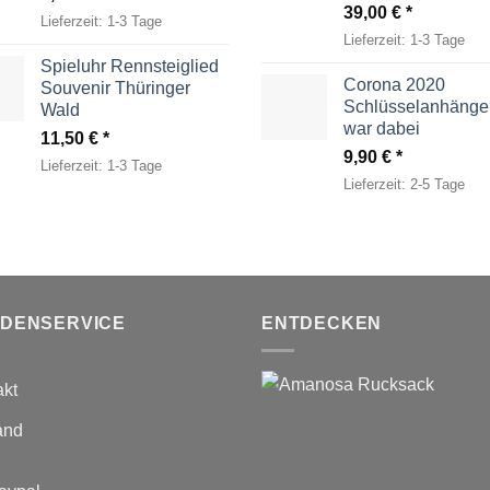
39,00
€
Lieferzeit:
1-3 Tage
Lieferzeit:
1-3 Tage
Spieluhr Rennsteiglied
Corona 2020
Souvenir Thüringer
Schlüsselanhänger
Wald
war dabei
11,50
€
9,90
€
Lieferzeit:
1-3 Tage
Lieferzeit:
2-5 Tage
DENSERVICE
ENTDECKEN
akt
and