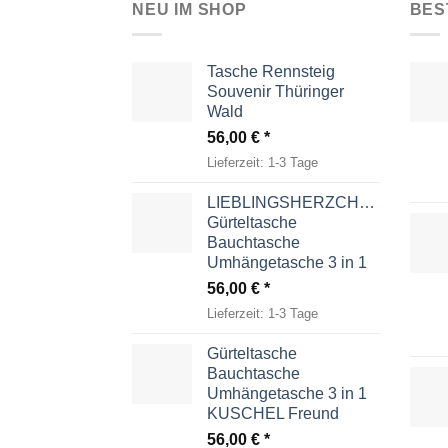
NEU IM SHOP
BES
Tasche Rennsteig
Souvenir Thüringer
Wald
56,00
€
Lieferzeit:
1-3 Tage
LIEBLINGSHERZCHEN
Gürteltasche
Bauchtasche
Umhängetasche 3 in 1
56,00
€
Lieferzeit:
1-3 Tage
Gürteltasche
Bauchtasche
Umhängetasche 3 in 1
KUSCHEL Freund
56,00
€