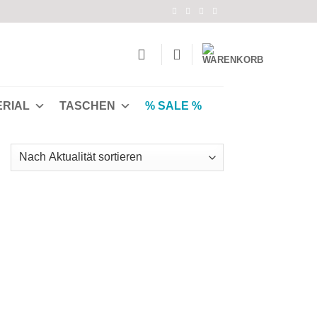
ERIAL
TASCHEN
% SALE %