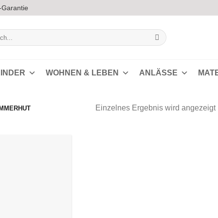
-Garantie
INDER
WOHNEN & LEBEN
ANLÄSSE
MAT
Einzelnes Ergebnis wird angezeigt
MMERHUT
Auf die
Wunschliste