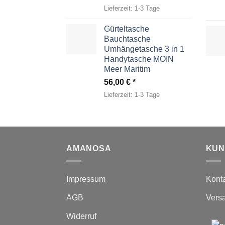
Lieferzeit:
1-3 Tage
Gürteltasche
Bauchtasche
Umhängetasche 3 in 1
Handytasche MOIN
Meer Maritim
56,00
€
Lieferzeit:
1-3 Tage
AMANOSA
KUN
Impressum
Kont
AGB
Vers
Widerruf