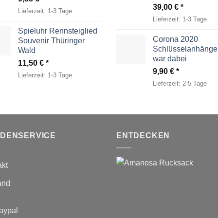
39,00
€
Lieferzeit:
1-3 Tage
Lieferzeit:
1-3 Tage
Spieluhr Rennsteiglied
Corona 2020
Souvenir Thüringer
Schlüsselanhänger
Wald
war dabei
11,50
€
9,90
€
Lieferzeit:
1-3 Tage
Lieferzeit:
2-5 Tage
DENSERVICE
ENTDECKEN
akt
and