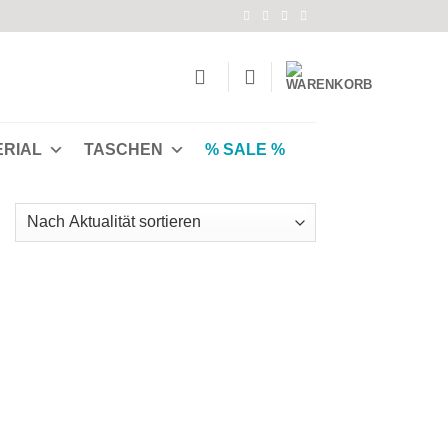
ERIAL
TASCHEN
% SALE %