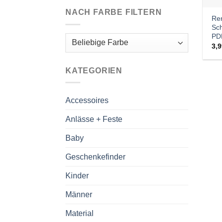
NACH FARBE FILTERN
Ren
Sc
PD
3,
KATEGORIEN
Accessoires
Anlässe + Feste
Baby
Geschenkefinder
Kinder
Männer
Material