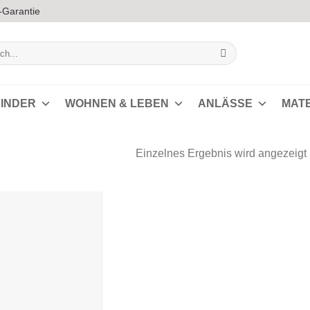
-Garantie
INDER
WOHNEN & LEBEN
ANLÄSSE
MAT
Einzelnes Ergebnis wird angezeigt
Auf die
Wunschliste