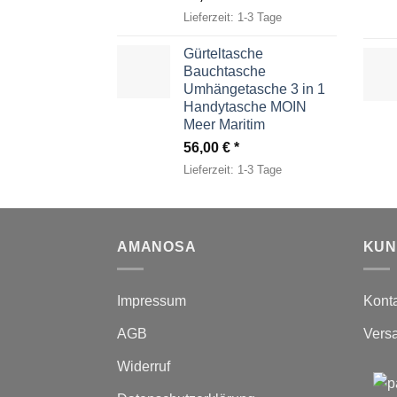
Lieferzeit:
1-3 Tage
Gürteltasche
Bauchtasche
Umhängetasche 3 in 1
Handytasche MOIN
Meer Maritim
56,00
€
Lieferzeit:
1-3 Tage
AMANOSA
KUN
Impressum
Kont
AGB
Vers
Widerruf