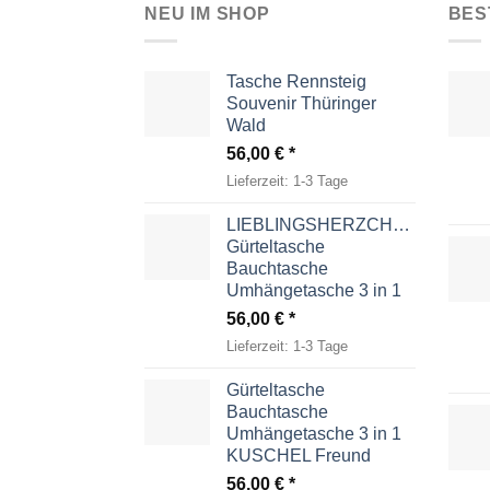
NEU IM SHOP
BES
Tasche Rennsteig
Souvenir Thüringer
Wald
56,00
€
Lieferzeit:
1-3 Tage
LIEBLINGSHERZCHEN
Gürteltasche
Bauchtasche
Umhängetasche 3 in 1
56,00
€
Lieferzeit:
1-3 Tage
Gürteltasche
Bauchtasche
Umhängetasche 3 in 1
KUSCHEL Freund
56,00
€