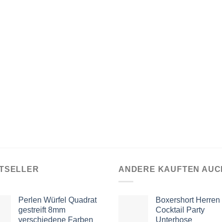
TSELLER
ANDERE KAUFTEN AUC
Perlen Würfel Quadrat
Boxershort Herren
gestreift 8mm
Cocktail Party
verschiedene Farben
Unterhose