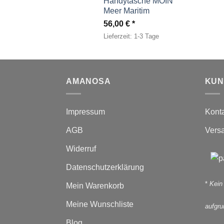
Handytasche MOIN
Meer Maritim
56,00
€
Lieferzeit:
1-3 Tage
AMANOSA
KUN
Impressum
Kont
AGB
Vers
Widerruf
Datenschutzerklärung
*
Kein
Mein Warenkorb
Meine Wunschliste
aufgr
Blog