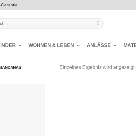
-Garantie
INDER
WOHNEN & LEBEN
ANLÄSSE
MAT
Einzelnes Ergebnis wird angezeigt
BANDANAS
Auf die
Wunschliste