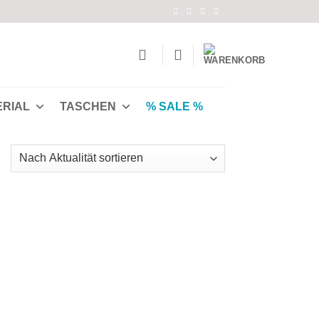
ERIAL
TASCHEN
% SALE %