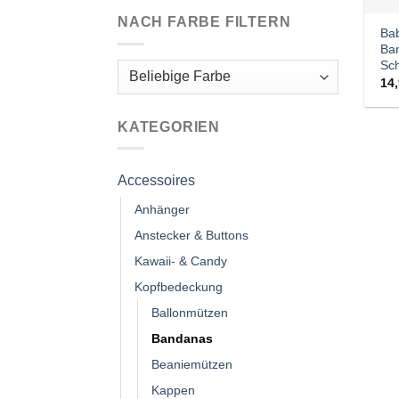
NACH FARBE FILTERN
Bab
Ba
Sch
14
KATEGORIEN
Accessoires
Anhänger
Anstecker & Buttons
Kawaii- & Candy
Kopfbedeckung
Ballonmützen
Bandanas
Beaniemützen
Kappen