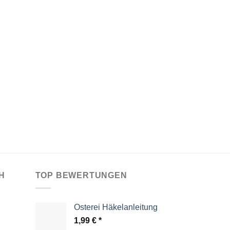
H
TOP BEWERTUNGEN
Osterei Häkelanleitung
1,99
€