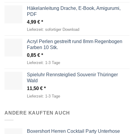
Häkelanleitung Drache, E-Book, Amigurumi,
PDF
4,99
€
Lieferzeit:
sofortiger Download
Acryl Perlen gestreift rund 8mm Regenbogen
Farben 10 Stk.
0,85
€
Lieferzeit:
1-3 Tage
Spieluhr Rennsteiglied Souvenir Thüringer
Wald
11,50
€
Lieferzeit:
1-3 Tage
ANDERE KAUFTEN AUCH
Boxershort Herren Cocktail Party Unterhose