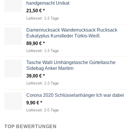
handgemacht Unikat
21,50
€
Lieferzeit:
1-3 Tage
Damenrucksack Wanderrucksack Rucksack
Eukalyptus Kunstleder Türkis-Weiß
89,90
€
Lieferzeit:
1-3 Tage
Tasche Walli Umhängetasche Gürteltasche
Sidebag Anker Maritim
39,00
€
Lieferzeit:
1-3 Tage
Corona 2020 Schlüsselanhänger Ich war dabei
9,90
€
Lieferzeit:
2-5 Tage
TOP BEWERTUNGEN