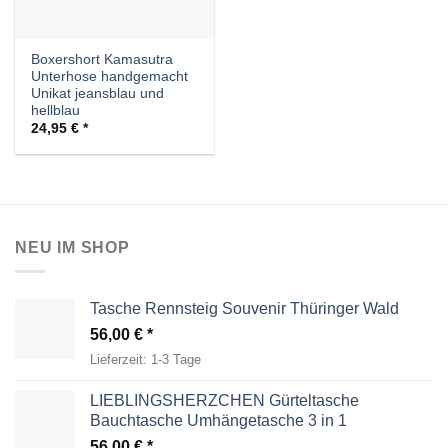
Boxershort Kamasutra
Unterhose handgemacht
Unikat jeansblau und
hellblau
24,95
€
NEU IM SHOP
Tasche Rennsteig Souvenir Thüringer Wald
56,00
€
Lieferzeit:
1-3 Tage
LIEBLINGSHERZCHEN Gürteltasche
Bauchtasche Umhängetasche 3 in 1
56,00
€