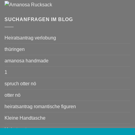
SUCHANFRAGEN IM BLOG
Heiratsantrag verlobung
thüringen
amanosa handmade
1
spruch otter nö
otter nö
heiratsantrag romantische figuren
Kleine Handtasche
Heiratsant rag