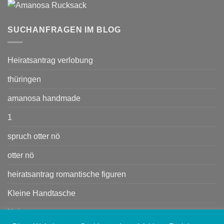
SUCHANFRAGEN IM BLOG
Heiratsantrag verlobung
thüringen
amanosa handmade
1
spruch otter nö
otter nö
heiratsantrag romantische figuren
Kleine Handtasche
Heiratsant rag