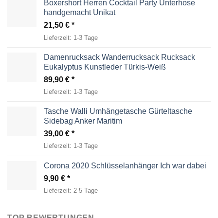
Boxershort Herren Cocktail Party Unterhose
handgemacht Unikat
21,50
€
Lieferzeit:
1-3 Tage
Damenrucksack Wanderrucksack Rucksack
Eukalyptus Kunstleder Türkis-Weiß
89,90
€
Lieferzeit:
1-3 Tage
Tasche Walli Umhängetasche Gürteltasche
Sidebag Anker Maritim
39,00
€
Lieferzeit:
1-3 Tage
Corona 2020 Schlüsselanhänger Ich war dabei
9,90
€
Lieferzeit:
2-5 Tage
TOP BEWERTUNGEN