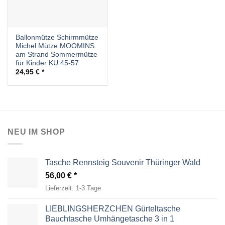
Ballonmütze Schirmmütze
Michel Mütze MOOMINS
am Strand Sommermütze
für Kinder KU 45-57
24,95
€
NEU IM SHOP
Tasche Rennsteig Souvenir Thüringer Wald
56,00
€
Lieferzeit:
1-3 Tage
LIEBLINGSHERZCHEN Gürteltasche
Bauchtasche Umhängetasche 3 in 1