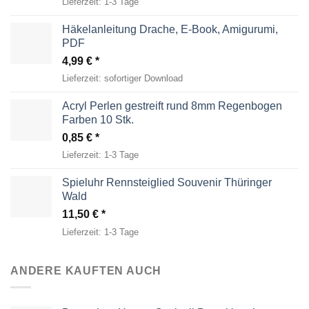
Lieferzeit:
1-3 Tage
Häkelanleitung Drache, E-Book, Amigurumi,
PDF
4,99
€
Lieferzeit:
sofortiger Download
Acryl Perlen gestreift rund 8mm Regenbogen
Farben 10 Stk.
0,85
€
Lieferzeit:
1-3 Tage
Spieluhr Rennsteiglied Souvenir Thüringer
Wald
11,50
€
Lieferzeit:
1-3 Tage
ANDERE KAUFTEN AUCH