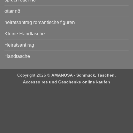
otter nö
heiratsantrag romantische figuren
Kleine Handtasche
Heiratsant rag
Handtasche
Copyright 2026 ©
AMANOSA - Schmuck, Taschen,
Accessoires und Geschenke online kaufen