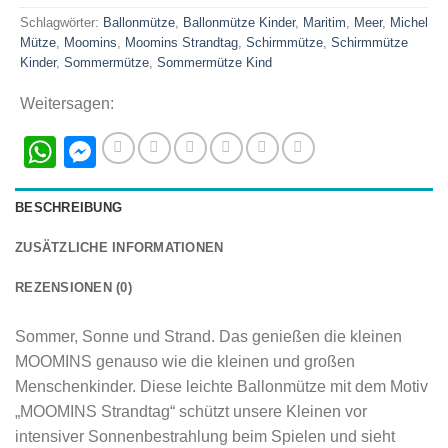
Schlagwörter:
Ballonmütze
,
Ballonmütze Kinder
,
Maritim
,
Meer
,
Michel
Mütze
,
Moomins
,
Moomins Strandtag
,
Schirmmütze
,
Schirmmütze
Kinder
,
Sommermütze
,
Sommermütze Kind
Weitersagen:
WhatsApp
Messenger
BESCHREIBUNG
ZUSÄTZLICHE INFORMATIONEN
REZENSIONEN (0)
Sommer, Sonne und Strand. Das genießen die kleinen
MOOMINS genauso wie die kleinen und großen
Menschenkinder. Diese leichte Ballonmütze mit dem Motiv
„MOOMINS Strandtag“ schützt unsere Kleinen vor
intensiver Sonnenbestrahlung beim Spielen und sieht