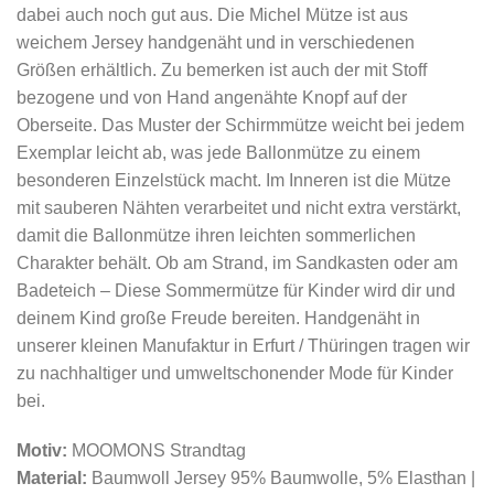
dabei auch noch gut aus. Die Michel Mütze ist aus
weichem Jersey handgenäht und in verschiedenen
Größen erhältlich. Zu bemerken ist auch der mit Stoff
bezogene und von Hand angenähte Knopf auf der
Oberseite. Das Muster der Schirmmütze weicht bei jedem
Exemplar leicht ab, was jede Ballonmütze zu einem
besonderen Einzelstück macht. Im Inneren ist die Mütze
mit sauberen Nähten verarbeitet und nicht extra verstärkt,
damit die Ballonmütze ihren leichten sommerlichen
Charakter behält. Ob am Strand, im Sandkasten oder am
Badeteich – Diese Sommermütze für Kinder wird dir und
deinem Kind große Freude bereiten. Handgenäht in
unserer kleinen Manufaktur in Erfurt / Thüringen tragen wir
zu nachhaltiger und umweltschonender Mode für Kinder
bei.
Motiv:
MOOMONS Strandtag
Material:
Baumwoll Jersey
95% Baumwolle, 5% Elasthan
|