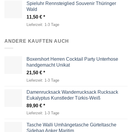
Spieluhr Rennsteiglied Souvenir Thüringer
Wald
11,50
€
Lieferzeit:
1-3 Tage
ANDERE KAUFTEN AUCH
Boxershort Herren Cocktail Party Unterhose
handgemacht Unikat
21,50
€
Lieferzeit:
1-3 Tage
Damenrucksack Wanderrucksack Rucksack
Eukalyptus Kunstleder Türkis-Weiß
89,90
€
Lieferzeit:
1-3 Tage
Tasche Walli Umhängetasche Gürteltasche
Sidebag Anker Maritim