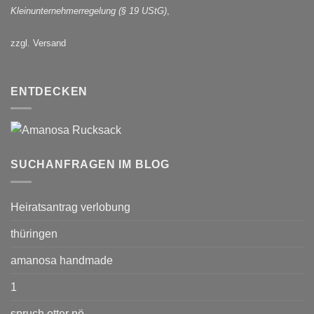
Kleinunternehmerregelung (§ 19 UStG)
,
zzgl. Versand
ENTDECKEN
SUCHANFRAGEN IM BLOG
Heiratsantrag verlobung
thüringen
amanosa handmade
1
spruch otter nö