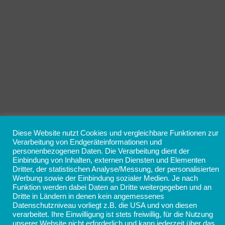
Diese Website nutzt Cookies und vergleichbare Funktionen zur
Verarbeitung von Endgeräteinformationen und
personenbezogenen Daten. Die Verarbeitung dient der
Einbindung von Inhalten, externen Diensten und Elementen
Dritter, der statistischen Analyse/Messung, der personalisierten
Werbung sowie der Einbindung sozialer Medien. Je nach
Funktion werden dabei Daten an Dritte weitergegeben und an
Dritte in Ländern in denen kein angemessenes
Datenschutzniveau vorliegt z.B. die USA und von diesen
verarbeitet. Ihre Einwilligung ist stets freiwillig, für die Nutzung
unserer Website nicht erforderlich und kann jederzeit über das