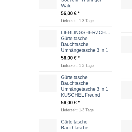
Wald
56,00
€
Lieferzeit:
1-3 Tage
LIEBLINGSHERZCHEN
Gürteltasche
Bauchtasche
Umhängetasche 3 in 1
56,00
€
Lieferzeit:
1-3 Tage
Gürteltasche
Bauchtasche
Umhängetasche 3 in 1
KUSCHEL Freund
56,00
€
Lieferzeit:
1-3 Tage
Gürteltasche
Bauchtasche