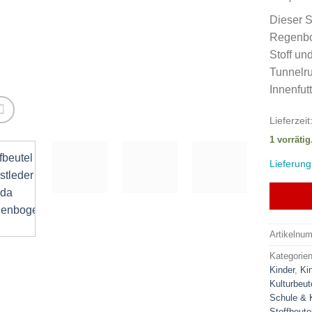
Dieser S
Regenbo
Stoff un
Tunnelru
Innenfutt
Lieferzeit
1 vorrätig
Lieferung
Artikelnu
Kategorie
Kinder
,
Ki
Kulturbeut
Schule & 
Stoffbeute