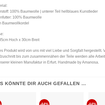
rial:
stoff: 100% Baumwolle | unterer Teil hellblaues Kunstleder
enfutter: 100% Baumwolle
 Baumwollkordel
e:
 35cm Hoch x 30cm Breit
s Produkt wird von uns mit viel Liebe und Sorgfalt hergestellt.
fzuschnitt bis zum zusammennähen der Teile werden alle Arbeit
nserer kleinen Manufaktur in Erfurt. Handmade by Amanosa.
S KÖNNTE DIR AUCH GEFALLEN …
%
-44%
-44%