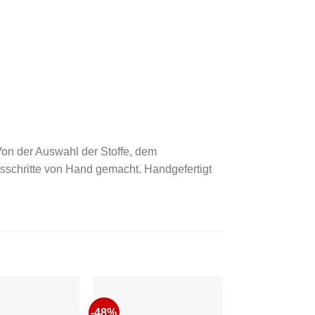
 Von der Auswahl der Stoffe, dem
sschritte von Hand gemacht. Handgefertigt
-48%
-48%