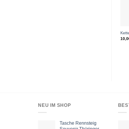
Kett
10,
NEU IM SHOP
BES
Tasche Rennsteig
Souvenir Thüringer