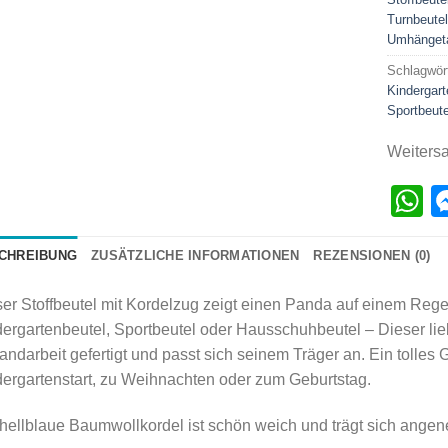
Turnbeutel
Umhänget
Schlagwör
Kindergart
Sportbeute
Weiters
W
CHREIBUNG
ZUSÄTZLICHE INFORMATIONEN
REZENSIONEN (0)
er Stoffbeutel mit Kordelzug zeigt einen Panda auf einem Reg
ergartenbeutel, Sportbeutel oder Hausschuhbeutel – Dieser lieb
andarbeit gefertigt und passt sich seinem Träger an. Ein toll
ergartenstart, zu Weihnachten oder zum Geburtstag.
hellblaue Baumwollkordel ist schön weich und trägt sich angen