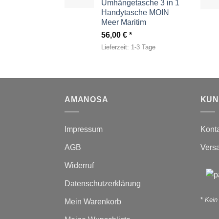
Umhängetasche 3 in 1
Handytasche MOIN
Meer Maritim
56,00
€
Lieferzeit:
1-3 Tage
AMANOSA
KUN
Impressum
Kont
AGB
Vers
Widerruf
Datenschutzerklärung
*
Kein
Mein Warenkorb