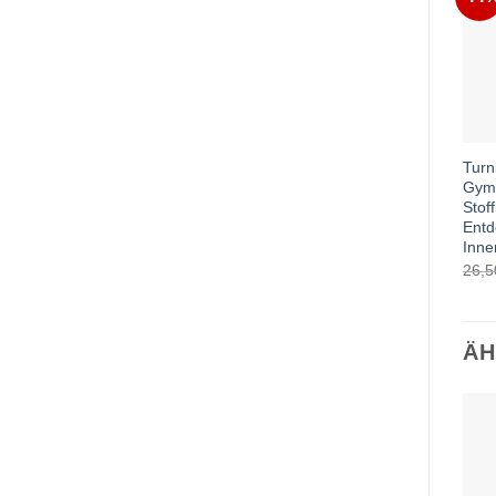
Turn
Gym-
Stof
Entd
Inne
26,
ÄH