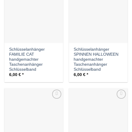
Wunschliste
Wunschliste
Schlüsselanhänger
Schlüsselanhänger
FAMILIE CAT
SPINNEN HALLOWEEN
handgemachter
handgemachter
Taschenanhänger
Taschenanhänger
Schlüsselband
Schlüsselband
6,00
€
6,00
€
Auf die
Auf die
Wunschliste
Wunschliste