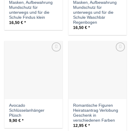
Masken, Aufbewahrung
Masken, Aufbewahrung
Mundschutz für
Mundschutz für
unterwegs und für die
unterwegs und für die
Schule Findus klein
Schule Waschbär
Regenbogen
16,50
€
16,50
€
Auf die
Auf die
Wunschliste
Wunschliste
Avocado
Romantische Figuren
Schlüsselanhänger
Heiratsantrag Verlobung
Plüsch
Geschenk in
verschiedenen Farben
9,90
€
12,95
€