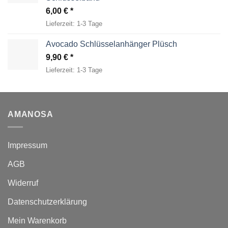
6,00
€
Lieferzeit:
1-3 Tage
Avocado Schlüsselanhänger Plüsch
9,90
€
Lieferzeit:
1-3 Tage
AMANOSA
Impressum
AGB
Widerruf
Datenschutzerklärung
Mein Warenkorb