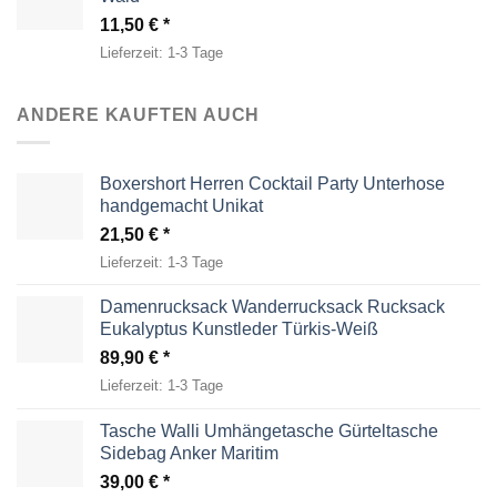
11,50
€
Lieferzeit:
1-3 Tage
ANDERE KAUFTEN AUCH
Boxershort Herren Cocktail Party Unterhose
handgemacht Unikat
21,50
€
Lieferzeit:
1-3 Tage
Damenrucksack Wanderrucksack Rucksack
Eukalyptus Kunstleder Türkis-Weiß
89,90
€
Lieferzeit:
1-3 Tage
Tasche Walli Umhängetasche Gürteltasche
Sidebag Anker Maritim
39,00
€