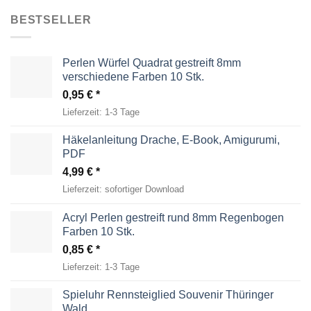
BESTSELLER
Perlen Würfel Quadrat gestreift 8mm
verschiedene Farben 10 Stk.
0,95
€
Lieferzeit:
1-3 Tage
Häkelanleitung Drache, E-Book, Amigurumi,
PDF
4,99
€
Lieferzeit:
sofortiger Download
Acryl Perlen gestreift rund 8mm Regenbogen
Farben 10 Stk.
0,85
€
Lieferzeit:
1-3 Tage
Spieluhr Rennsteiglied Souvenir Thüringer
Wald