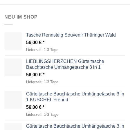
NEU IM SHOP
Tasche Rennsteig Souvenir Thüringer Wald
56,00
€
Lieferzeit:
1-3 Tage
LIEBLINGSHERZCHEN Gürteltasche
Bauchtasche Umhängetasche 3 in 1
56,00
€
Lieferzeit:
1-3 Tage
Gürteltasche Bauchtasche Umhängetasche 3 in
1 KUSCHEL Freund
56,00
€
Lieferzeit:
1-3 Tage
Gürteltasche Bauchtasche Umhängetasche 3 in