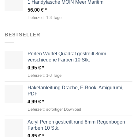
1 Handytasche MOIN Meer Maritim
56,00
€
Lieferzeit:
1-3 Tage
BESTSELLER
Perlen Würfel Quadrat gestreift 8mm
verschiedene Farben 10 Stk.
0,95
€
Lieferzeit:
1-3 Tage
Häkelanleitung Drache, E-Book, Amigurumi,
PDF
4,99
€
Lieferzeit:
sofortiger Download
Acryl Perlen gestreift rund 8mm Regenbogen
Farben 10 Stk.
0,85
€