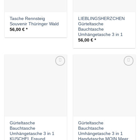
Tasche Rennsteig
LIEBLINGSHERZCHEN
Souvenir Thüringer Wald
Gürteltasche
Bauchtasche
56,00
€
Umhängetasche 3 in 1
56,00
€
Auf die
Auf die
Wunschliste
Wunschliste
Gürteltasche
Gürteltasche
Bauchtasche
Bauchtasche
Umhängetasche 3 in 1
Umhängetasche 3 in 1
KUSCHEL Freund
Handytasche MOIN Meer