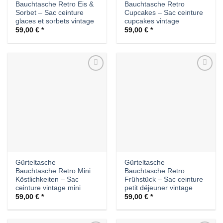
Bauchtasche Retro Eis &
Bauchtasche Retro
Sorbet – Sac ceinture
Cupcakes – Sac ceinture
glaces et sorbets vintage
cupcakes vintage
59,00
€
59,00
€
Auf die
Auf die
Wunschliste
Wunschliste
Gürteltasche
Gürteltasche
Bauchtasche Retro Mini
Bauchtasche Retro
Köstlichkeiten – Sac
Frühstück – Sac ceinture
ceinture vintage mini
petit déjeuner vintage
59,00
€
59,00
€