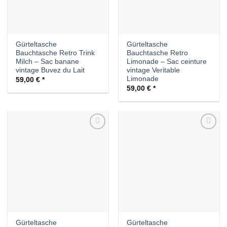
Gürteltasche
Gürteltasche
Bauchtasche Retro Trink
Bauchtasche Retro
Milch – Sac banane
Limonade – Sac ceinture
vintage Buvez du Lait
vintage Veritable
Limonade
59,00
€
59,00
€
Auf die
Auf die
Wunschliste
Wunschliste
Gürteltasche
Gürteltasche