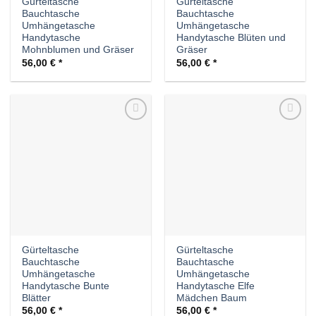
Gürteltasche
Gürteltasche
Bauchtasche
Bauchtasche
Umhängetasche
Umhängetasche
Handytasche
Handytasche Blüten und
Mohnblumen und Gräser
Gräser
56,00
€
56,00
€
Auf die
Auf die
Wunschliste
Wunschliste
Gürteltasche
Gürteltasche
Bauchtasche
Bauchtasche
Umhängetasche
Umhängetasche
Handytasche Bunte
Handytasche Elfe
Blätter
Mädchen Baum
56,00
€
56,00
€