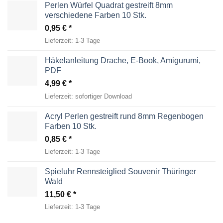
Perlen Würfel Quadrat gestreift 8mm
verschiedene Farben 10 Stk.
0,95
€
Lieferzeit:
1-3 Tage
Häkelanleitung Drache, E-Book, Amigurumi,
PDF
4,99
€
Lieferzeit:
sofortiger Download
Acryl Perlen gestreift rund 8mm Regenbogen
Farben 10 Stk.
0,85
€
Lieferzeit:
1-3 Tage
Spieluhr Rennsteiglied Souvenir Thüringer
Wald
11,50
€
Lieferzeit:
1-3 Tage