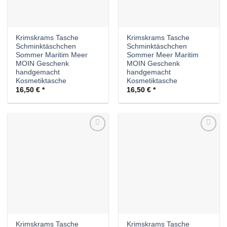
Krimskrams Tasche
Krimskrams Tasche
Schminktäschchen
Schminktäschchen
Sommer Maritim Meer
Sommer Meer Maritim
MOIN Geschenk
MOIN Geschenk
handgemacht
handgemacht
Kosmetiktasche
Kosmetiktasche
16,50
€
16,50
€
Auf die
Auf die
Wunschliste
Wunschliste
Krimskrams Tasche
Krimskrams Tasche