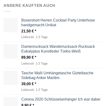
ANDERE KAUFTEN AUCH
Boxershort Herren Cocktail Party Unterhose
handgemacht Unikat
21,50
€
Lieferzeit:
1-3 Tage
Damenrucksack Wanderrucksack Rucksack
Eukalyptus Kunstleder Türkis-Weiß
89,90
€
Lieferzeit:
1-3 Tage
Tasche Walli Umhängetasche Gürteltasche
Sidebag Anker Maritim
39,00
€
Lieferzeit:
1-3 Tage
Corona 2020 Schlüsselanhänger Ich war dabei
9,90
€