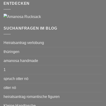
ENTDECKEN
SUCHANFRAGEN IM BLOG
Heiratsantrag verlobung
thüringen
amanosa handmade
1
spruch otter nö
otter nö
heiratsantrag romantische figuren
Kleine Handtasche