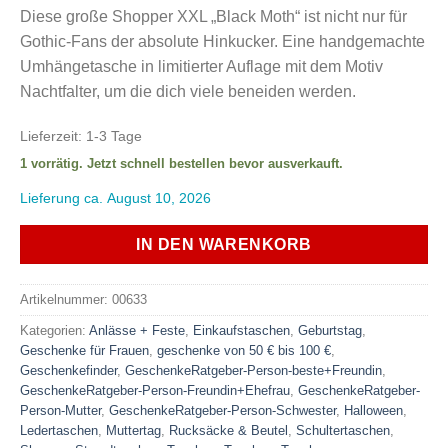
Diese große Shopper XXL „Black Moth“ ist nicht nur für
Gothic-Fans der absolute Hinkucker. Eine handgemachte
Umhängetasche in limitierter Auflage mit dem Motiv
Nachtfalter, um die dich viele beneiden werden.
Lieferzeit:
1-3 Tage
1 vorrätig. Jetzt schnell bestellen bevor ausverkauft.
Lieferung ca. August 10, 2026
IN DEN WARENKORB
Artikelnummer:
00633
Kategorien:
Anlässe + Feste
,
Einkaufstaschen
,
Geburtstag
,
Geschenke für Frauen
,
geschenke von 50 € bis 100 €
,
Geschenkefinder
,
GeschenkeRatgeber-Person-beste+Freundin
,
GeschenkeRatgeber-Person-Freundin+Ehefrau
,
GeschenkeRatgeber-
Person-Mutter
,
GeschenkeRatgeber-Person-Schwester
,
Halloween
,
Ledertaschen
,
Muttertag
,
Rucksäcke & Beutel
,
Schultertaschen
,