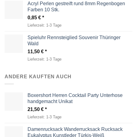
Acryl Perlen gestreift rund 8mm Regenbogen
Farben 10 Stk.
0,85
€
Lieferzeit:
1-3 Tage
Spieluhr Rennsteiglied Souvenir Thüringer
Wald
11,50
€
Lieferzeit:
1-3 Tage
ANDERE KAUFTEN AUCH
Boxershort Herren Cocktail Party Unterhose
handgemacht Unikat
21,50
€
Lieferzeit:
1-3 Tage
Damenrucksack Wanderrucksack Rucksack
Eukalyptus Kunstleder Türkis-Weiß