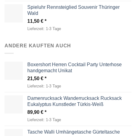
Spieluhr Rennsteiglied Souvenir Thüringer
Wald
11,50
€
Lieferzeit:
1-3 Tage
ANDERE KAUFTEN AUCH
Boxershort Herren Cocktail Party Unterhose
handgemacht Unikat
21,50
€
Lieferzeit:
1-3 Tage
Damenrucksack Wanderrucksack Rucksack
Eukalyptus Kunstleder Türkis-Weiß
89,90
€
Lieferzeit:
1-3 Tage
Tasche Walli Umhängetasche Gürteltasche