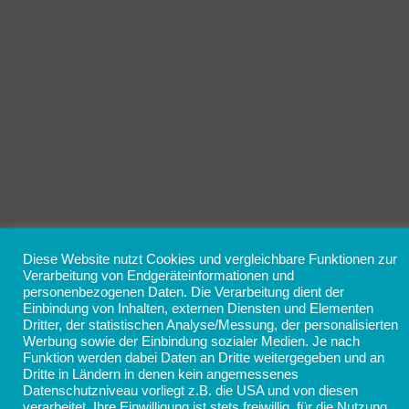
Diese Website nutzt Cookies und vergleichbare Funktionen zur
Verarbeitung von Endgeräteinformationen und
personenbezogenen Daten. Die Verarbeitung dient der
Einbindung von Inhalten, externen Diensten und Elementen
Dritter, der statistischen Analyse/Messung, der personalisierten
Werbung sowie der Einbindung sozialer Medien. Je nach
Funktion werden dabei Daten an Dritte weitergegeben und an
Dritte in Ländern in denen kein angemessenes
Datenschutzniveau vorliegt z.B. die USA und von diesen
verarbeitet. Ihre Einwilligung ist stets freiwillig, für die Nutzung