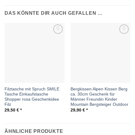
DAS KÖNNTE DIR AUCH GEFALLEN …
Auf die
Auf die
Wunschliste
Wunschliste
Filztasche mit Spruch SMILE
Bergkissen Alpen Kissen Berg
Tasche Einkaufstasche
ca. 30cm Geschenk für
Shopper rosa Geschenkidee
Männer Freundin Kinder
Filz
Mountain Bergsteiger Outdoor
29,50
€
29,90
€
ÄHNLICHE PRODUKTE