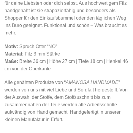
für deine Liebsten oder dich selbst. Aus hochwertigem Filz
handgenäht ist sie strapazierfähig und besonders als
Shopper für den Einkaufsbummel oder den täglichen Weg
ins Büro geeignet. Funktional und schön – Was braucht es
mehr.
Motiv:
Spruch Otter “NÖ”
Material:
Filz 3 mm Stärke
Maße:
Breite 36 cm | Höhe 27 cm | Tiefe 18 cm | Henkel 46
cm von der Oberkante
Alle genähten Produkte von “
AMANOSA HANDMADE
”
werden von uns mit viel Liebe und Sorgfalt hergestellt. Von
der Auswahl der Stoffe, dem Stoffzuschnitt bis zum
zusammennähen der Teile werden alle Arbeitsschritte
aufwändig von Hand gemacht. Handgefertigt in unserer
kleinen Manufaktur in Erfurt.