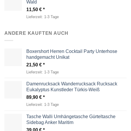
Wald
11,50
€
Lieferzeit:
1-3 Tage
ANDERE KAUFTEN AUCH
Boxershort Herren Cocktail Party Unterhose
handgemacht Unikat
21,50
€
Lieferzeit:
1-3 Tage
Damenrucksack Wanderrucksack Rucksack
Eukalyptus Kunstleder Türkis-Weiß
89,90
€
Lieferzeit:
1-3 Tage
Tasche Walli Umhängetasche Gürteltasche
Sidebag Anker Maritim
39,00
€