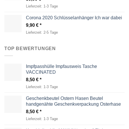
Lieferzeit:
1-3 Tage
Corona 2020 Schlüsselanhänger Ich war dabei
9,90
€
Lieferzeit:
2-5 Tage
TOP BEWERTUNGEN
Impfpasshülle Impfausweis Tasche
VACCINATED
8,50
€
Lieferzeit:
1-3 Tage
Geschenkbeutel Ostern Hasen Beutel
handgenähte Geschenkverpackung Osterhase
8,50
€
Lieferzeit:
1-3 Tage