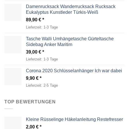
Damenrucksack Wanderrucksack Rucksack
Eukalyptus Kunstleder Türkis-Weiß
89,90
€
Lieferzeit:
1-3 Tage
Tasche Walli Umhängetasche Gürteltasche
Sidebag Anker Maritim
39,00
€
Lieferzeit:
1-3 Tage
Corona 2020 Schlüsselanhänger Ich war dabei
9,90
€
Lieferzeit:
2-5 Tage
TOP BEWERTUNGEN
Kleine Rüsselinge Häkelanleitung Restefresser
2,00
€