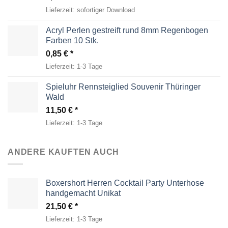
Lieferzeit:
sofortiger Download
Acryl Perlen gestreift rund 8mm Regenbogen
Farben 10 Stk.
0,85
€
Lieferzeit:
1-3 Tage
Spieluhr Rennsteiglied Souvenir Thüringer
Wald
11,50
€
Lieferzeit:
1-3 Tage
ANDERE KAUFTEN AUCH
Boxershort Herren Cocktail Party Unterhose
handgemacht Unikat
21,50
€
Lieferzeit:
1-3 Tage