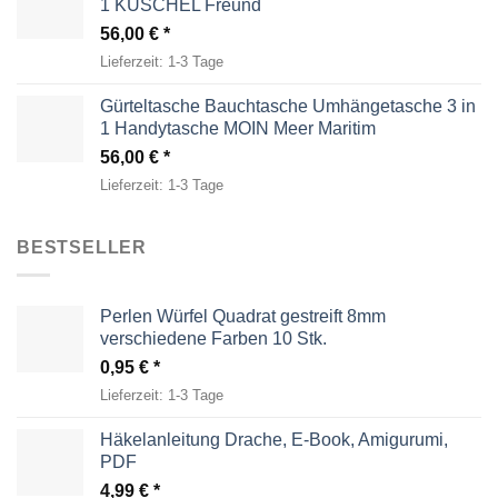
1 KUSCHEL Freund
56,00
€
Lieferzeit:
1-3 Tage
Gürteltasche Bauchtasche Umhängetasche 3 in
1 Handytasche MOIN Meer Maritim
56,00
€
Lieferzeit:
1-3 Tage
BESTSELLER
Perlen Würfel Quadrat gestreift 8mm
verschiedene Farben 10 Stk.
0,95
€
Lieferzeit:
1-3 Tage
Häkelanleitung Drache, E-Book, Amigurumi,
PDF
4,99
€