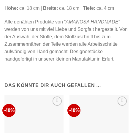
Höhe:
ca. 18 cm |
Breite:
ca. 18 cm |
Tiefe:
ca. 4 cm
Alle genähten Produkte von “
AMANOSA HANDMADE
”
werden von uns mit viel Liebe und Sorgfalt hergestellt. Von
der Auswahl der Stoffe, dem Stoffzuschnitt bis zum
Zusammennähen der Teile werden alle Arbeitsschritte
aufwändig von Hand gemacht. Designerstücke
handgefertigt in unserer kleinen Manufaktur in Erfurt.
DAS KÖNNTE DIR AUCH GEFALLEN …
-48%
-48%
Auf die
Auf die
Wunschliste
Wunschliste