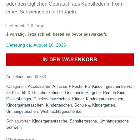
oder den täglichen Gebrauch aus Kunstleder in Form
eines Schweinchen mit Flügeln.
Lieferzeit:
1-3 Tage
1 vorrätig. Jetzt schnell bestellen bevor ausverkauft.
Lieferung ca. August 10, 2026
IN DEN WARENKORB
Artikelnummer:
00550
Kategorien:
Accessoires
,
Anlässe + Feste
,
Für Kinder
,
geschenke von
25 € bis 50 €
,
Geschenkefinder
,
GeschenkeRatgeber-Person-Kind
,
Glücksbringer
,
Glücksschweinchen
,
Kinder
,
Kindergartentaschen
,
Kindergartentaschen
,
Kindertaschen
,
Schule & Kindergarten
,
Umhängetaschen
,
Weihnachtsgeschenke
Schlagwörter:
Kindergartentasche
,
Schultertasche
,
Umhängetasche
Schwein