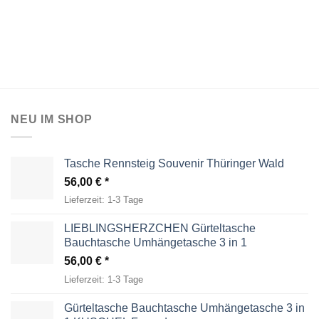
Preis
Preis
war:
ist:
28,50 €
14,95 €.
NEU IM SHOP
Tasche Rennsteig Souvenir Thüringer Wald
56,00
€
Lieferzeit:
1-3 Tage
LIEBLINGSHERZCHEN Gürteltasche
Bauchtasche Umhängetasche 3 in 1
56,00
€
Lieferzeit:
1-3 Tage
Gürteltasche Bauchtasche Umhängetasche 3 in