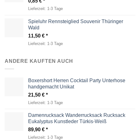
0,85
€
Lieferzeit:
1-3 Tage
Spieluhr Rennsteiglied Souvenir Thüringer
Wald
11,50
€
Lieferzeit:
1-3 Tage
ANDERE KAUFTEN AUCH
Boxershort Herren Cocktail Party Unterhose
handgemacht Unikat
21,50
€
Lieferzeit:
1-3 Tage
Damenrucksack Wanderrucksack Rucksack
Eukalyptus Kunstleder Türkis-Weiß
89,90
€
Lieferzeit:
1-3 Tage