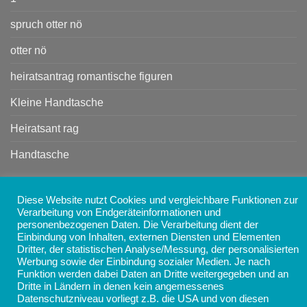
spruch otter nö
otter nö
heiratsantrag romantische figuren
Kleine Handtasche
Heiratsant rag
Handtasche
Copyright 2026 ©
AMANOSA - Schmuck, Taschen,
Diese Website nutzt Cookies und vergleichbare Funktionen zur
Verarbeitung von Endgeräteinformationen und
Accessoires und Geschenke online kaufen
personenbezogenen Daten. Die Verarbeitung dient der
Einbindung von Inhalten, externen Diensten und Elementen
Dritter, der statistischen Analyse/Messung, der personalisierten
Werbung sowie der Einbindung sozialer Medien. Je nach
Funktion werden dabei Daten an Dritte weitergegeben und an
Dritte in Ländern in denen kein angemessenes
Datenschutzniveau vorliegt z.B. die USA und von diesen