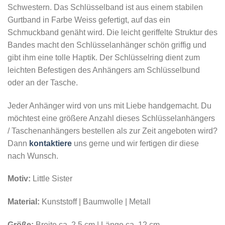
Schwestern. Das Schlüsselband ist aus einem stabilen
Gurtband in Farbe Weiss gefertigt, auf das ein
Schmuckband genäht wird. Die leicht geriffelte Struktur des
Bandes macht den Schlüsselanhänger schön griffig und
gibt ihm eine tolle Haptik. Der Schlüsselring dient zum
leichten Befestigen des Anhängers am Schlüsselbund
oder an der Tasche.
Jeder Anhänger wird von uns mit Liebe handgemacht. Du
möchtest eine größere Anzahl dieses Schlüsselanhängers
/ Taschenanhängers bestellen als zur Zeit angeboten wird?
Dann
kontaktiere
uns gerne und wir fertigen dir diese
nach Wunsch.
Motiv:
Little Sister
Material:
Kunststoff | Baumwolle | Metall
Größe:
Breite ca. 2,5 cm | Länge ca. 12 cm