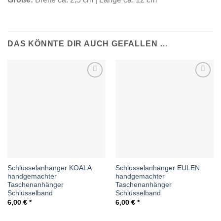
DAS KÖNNTE DIR AUCH GEFALLEN …
Auf die
Auf die
Wunschliste
Wunschliste
Schlüsselanhänger KOALA
Schlüsselanhänger EULEN
handgemachter
handgemachter
Taschenanhänger
Taschenanhänger
Schlüsselband
Schlüsselband
6,00
€
6,00
€