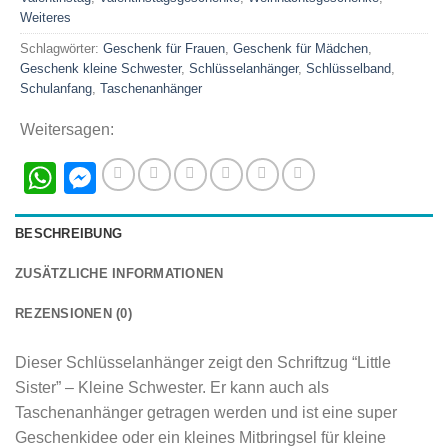
Weiteres
Schlagwörter:
Geschenk für Frauen
,
Geschenk für Mädchen
,
Geschenk kleine Schwester
,
Schlüsselanhänger
,
Schlüsselband
,
Schulanfang
,
Taschenanhänger
Weitersagen:
WhatsApp
Messenger
BESCHREIBUNG
ZUSÄTZLICHE INFORMATIONEN
REZENSIONEN (0)
Dieser Schlüsselanhänger zeigt den Schriftzug “Little
Sister” – Kleine Schwester. Er kann auch als
Taschenanhänger getragen werden und ist eine super
Geschenkidee oder ein kleines Mitbringsel für kleine