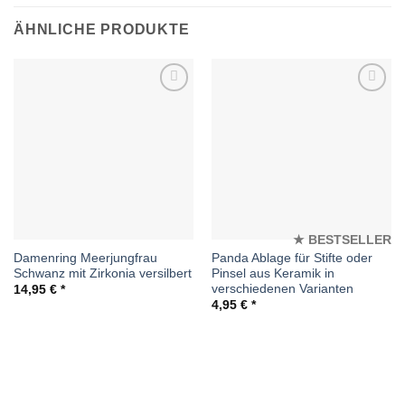
ÄHNLICHE PRODUKTE
Auf die
Auf die
Wunschliste
Wunschliste
★ BESTSELLER
Damenring Meerjungfrau
Panda Ablage für Stifte oder
Schwanz mit Zirkonia versilbert
Pinsel aus Keramik in
verschiedenen Varianten
14,95
€
4,95
€