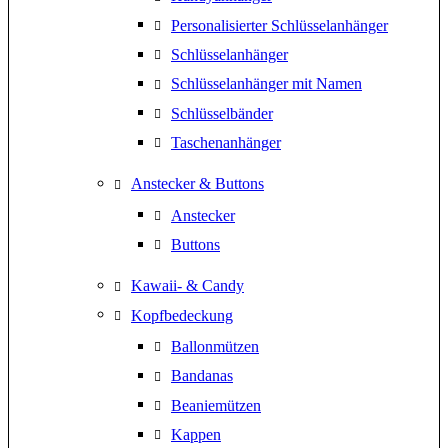
Personalisierter Schlüsselanhänger
Schlüsselanhänger
Schlüsselanhänger mit Namen
Schlüsselbänder
Taschenanhänger
Anstecker & Buttons
Anstecker
Buttons
Kawaii- & Candy
Kopfbedeckung
Ballonmützen
Bandanas
Beaniemützen
Kappen