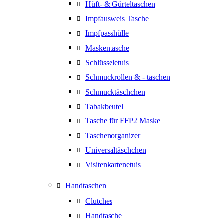
Hüft- & Gürteltaschen
Impfausweis Tasche
Impfpasshülle
Maskentasche
Schlüsseletuis
Schmuckrollen & - taschen
Schmucktäschchen
Tabakbeutel
Tasche für FFP2 Maske
Taschenorganizer
Universaltäschchen
Visitenkartenetuis
Handtaschen
Clutches
Handtasche