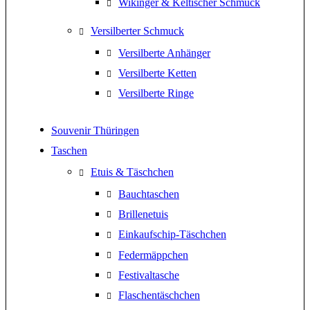
Wikinger & Keltischer Schmuck
Versilberter Schmuck
Versilberte Anhänger
Versilberte Ketten
Versilberte Ringe
Souvenir Thüringen
Taschen
Etuis & Täschchen
Bauchtaschen
Brillenetuis
Einkaufschip-Täschchen
Federmäppchen
Festivaltasche
Flaschentäschchen