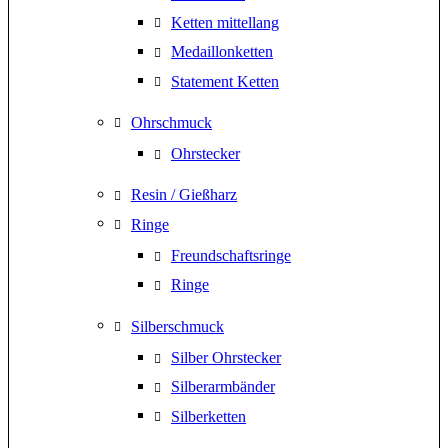
Ketten mittellang
Medaillonketten
Statement Ketten
Ohrschmuck
Ohrstecker
Resin / Gießharz
Ringe
Freundschaftsringe
Ringe
Silberschmuck
Silber Ohrstecker
Silberarmbänder
Silberketten