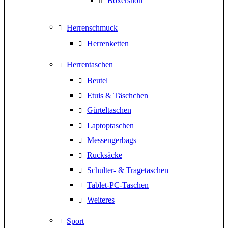
Boxershort
Herrenschmuck
Herrenketten
Herrentaschen
Beutel
Etuis & Täschchen
Gürteltaschen
Laptoptaschen
Messengerbags
Rucksäcke
Schulter- & Tragetaschen
Tablet-PC-Taschen
Weiteres
Sport