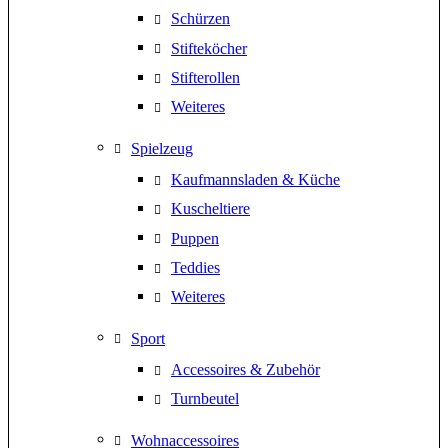
Schürzen
Stifteköcher
Stifterollen
Weiteres
Spielzeug
Kaufmannsladen & Küche
Kuscheltiere
Puppen
Teddies
Weiteres
Sport
Accessoires & Zubehör
Turnbeutel
Wohnaccessoires