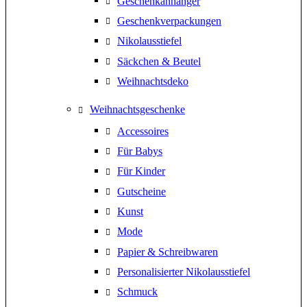
Geschenkanhänger
Geschenkverpackungen
Nikolausstiefel
Säckchen & Beutel
Weihnachtsdeko
Weihnachtsgeschenke
Accessoires
Für Babys
Für Kinder
Gutscheine
Kunst
Mode
Papier & Schreibwaren
Personalisierter Nikolausstiefel
Schmuck