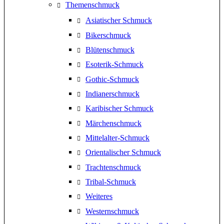
Themenschmuck
Asiatischer Schmuck
Bikerschmuck
Blütenschmuck
Esoterik-Schmuck
Gothic-Schmuck
Indianerschmuck
Karibischer Schmuck
Märchenschmuck
Mittelalter-Schmuck
Orientalischer Schmuck
Trachtenschmuck
Tribal-Schmuck
Weiteres
Westernschmuck