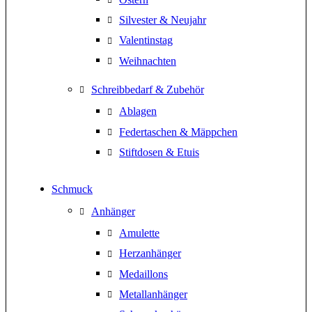
Silvester & Neujahr
Valentinstag
Weihnachten
Schreibbedarf & Zubehör
Ablagen
Federtaschen & Mäppchen
Stiftdosen & Etuis
Schmuck
Anhänger
Amulette
Herzanhänger
Medaillons
Metallanhänger