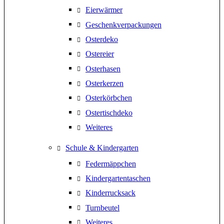
Eierwärmer
Geschenkverpackungen
Osterdeko
Ostereier
Osterhasen
Osterkerzen
Osterkörbchen
Ostertischdeko
Weiteres
Schule & Kindergarten
Federmäppchen
Kindergartentaschen
Kinderrucksack
Turnbeutel
Weiteres