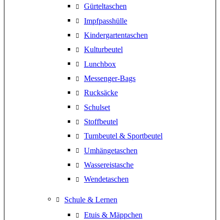
Gürteltaschen
Impfpasshülle
Kindergartentaschen
Kulturbeutel
Lunchbox
Messenger-Bags
Rucksäcke
Schulset
Stoffbeutel
Turnbeutel & Sportbeutel
Umhängetaschen
Wassereistasche
Wendetaschen
Schule & Lernen
Etuis & Mäppchen