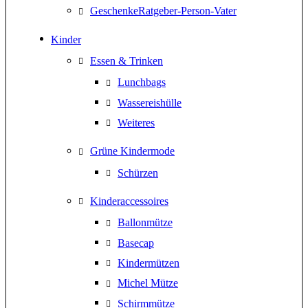
GeschenkeRatgeber-Person-Vater
Kinder
Essen & Trinken
Lunchbags
Wassereishülle
Weiteres
Grüne Kindermode
Schürzen
Kinderaccessoires
Ballonmütze
Basecap
Kindermützen
Michel Mütze
Schirmmütze