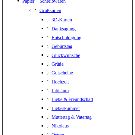
Papier + Schreibwaren
Grußkarten
3D-Karten
Danksagung
Entschuldigung
Geburtstag
Glückwünsche
Grüße
Gutscheine
Hochzeit
Jubiläum
Liebe & Freundschaft
Liebeskummer
Muttertag & Vatertag
Nikolaus
Ostern