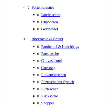
Portemonnaies
Brieftaschen
Clipbörsen
Geldbeutel
Rucksäcke & Beutel
Brotbeutel & Lunchbags
Brusttasche
Canvasbeutel
Crossbag
Einkaufstaschen
Filztasche mit Spruch
Filztaschen
Rucksäcke
Shopper