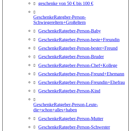
geschenke von 50 € bis 100 €
GeschenkeRategber-Person-
Schwiegereltern+Großeltern
GeschenkeRatgeber-Person-Baby
GeschenkeRatgeber-Person-beste+Freundin
GeschenkeRatgeber-Person-bester+Freund
GeschenkeRatgeber-Person-Bruder
GeschenkeRatgeber-Person-Chef+Kollege
GeschenkeRatgeber-Person-Freund+Ehemann
GeschenkeRatgeber-Person-Freundin+Ehefrau
GeschenkeRatgeber-Person-Kind
GeschenkeRatgeber-Person-Leute-
die+schon+alles+haben
GeschenkeRatgeber-Person-Mutter
GeschenkeRatgeber-Person-Schwester