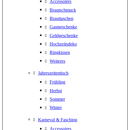
Accessoires
Brautschmuck
Brauttaschen
Gastgeschenke
Geldgeschenke
Hochzeitsdeko
Ringkissen
Weiteres
Jahreszeitentisch
Frühling
Herbst
Sommer
Winter
Karneval & Fasching
Accessoires