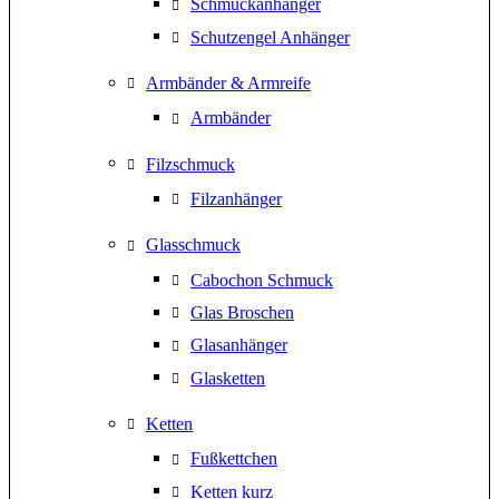
Schmuckanhänger
Schutzengel Anhänger
Armbänder & Armreife
Armbänder
Filzschmuck
Filzanhänger
Glasschmuck
Cabochon Schmuck
Glas Broschen
Glasanhänger
Glasketten
Ketten
Fußkettchen
Ketten kurz