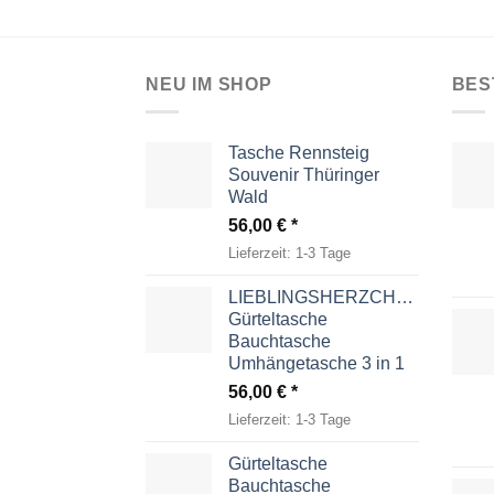
NEU IM SHOP
BES
Tasche Rennsteig
Souvenir Thüringer
Wald
56,00
€
Lieferzeit:
1-3 Tage
LIEBLINGSHERZCHEN
Gürteltasche
Bauchtasche
Umhängetasche 3 in 1
56,00
€
Lieferzeit:
1-3 Tage
Gürteltasche
Bauchtasche