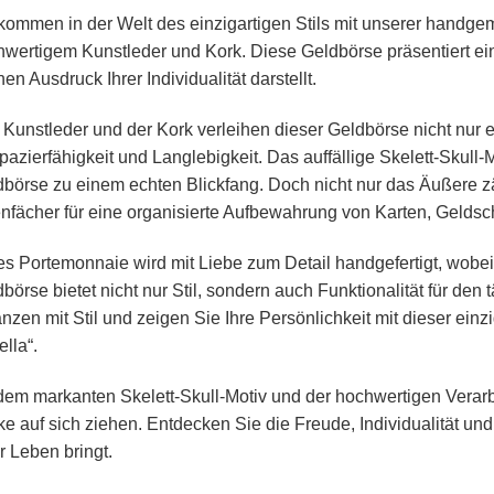
kommen in der Welt des einzigartigen Stils mit unserer handgem
wertigem Kunstleder und Kork. Diese Geldbörse präsentiert ein
en Ausdruck Ihrer Individualität darstellt.
Kunstleder und der Kork verleihen dieser Geldbörse nicht nur
pazierfähigkeit und Langlebigkeit. Das auffällige Skelett-Skull
börse zu einem echten Blickfang. Doch nicht nur das Äußere zäh
nfächer für eine organisierte Aufbewahrung von Karten, Geld
s Portemonnaie wird mit Liebe zum Detail handgefertigt, wobei h
börse bietet nicht nur Stil, sondern auch Funktionalität für den
nzen mit Stil und zeigen Sie Ihre Persönlichkeit mit dieser e
ella“.
dem markanten Skelett-Skull-Motiv und der hochwertigen Verarb
ke auf sich ziehen. Entdecken Sie die Freude, Individualität u
hr Leben bringt.