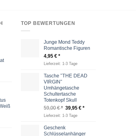
H
TOP BEWERTUNGEN
Junge Mond Teddy
Romantische Figuren
4,95
€
at
Lieferzeit:
1-3 Tage
Tasche "THE DEAD
VIRGIN"
Umhängetasche
Schultertasche
tus
Totenkopf Skull
-Weiß
Ursprünglicher
Aktueller
59,00
€
39,95
€
Preis
Preis
Lieferzeit:
1-3 Tage
war:
ist:
59,00 €
39,95 €.
Geschenk
Schlüsselanhänger