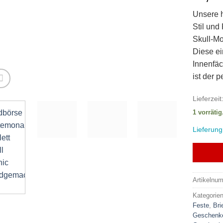
Unsere h
Stil und
Skull-Mo
Diese ei
Innenfäc
ist der p
Lieferzeit
1 vorrätig
Lieferung
Artikelnu
Kategorie
Feste
,
Bri
Geschenke