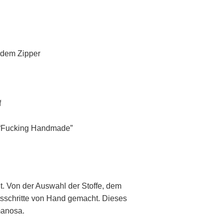
ndem Zipper
f
t “Fucking Handmade”
lt. Von der Auswahl der Stoffe, dem
tsschritte von Hand gemacht. Dieses
manosa.