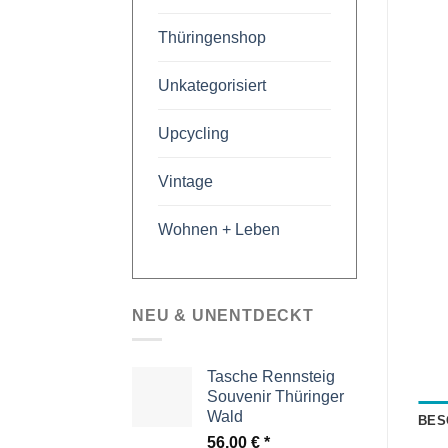
Thüringenshop
Unkategorisiert
Upcycling
Vintage
Wohnen + Leben
NEU & UNENTDECKT
Tasche Rennsteig
Souvenir Thüringer
Wald
BES
56,00
€