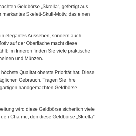
achten Geldbörse „Skrella“, gefertigt aus
 markantes Skelett-Skull-Motiv, das einen
 ein elegantes Aussehen, sondern auch
-Motiv auf der Oberfläche macht diese
lt: Im Inneren finden Sie viele praktische
scheinen und Münzen.
öchste Qualität oberste Priorität hat. Diese
 täglichen Gebrauch. Tragen Sie Ihre
inzigartigen handgemachten Geldbörse
eitung wird diese Geldbörse sicherlich viele
nd den Charme, den diese Geldbörse „Skrella“