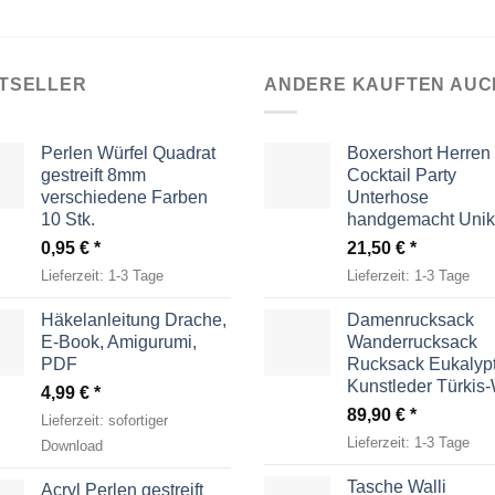
TSELLER
ANDERE KAUFTEN AUC
Perlen Würfel Quadrat
Boxershort Herren
gestreift 8mm
Cocktail Party
verschiedene Farben
Unterhose
10 Stk.
handgemacht Unik
0,95
€
21,50
€
Lieferzeit:
1-3 Tage
Lieferzeit:
1-3 Tage
Häkelanleitung Drache,
Damenrucksack
E-Book, Amigurumi,
Wanderrucksack
PDF
Rucksack Eukalyp
Kunstleder Türkis
4,99
€
89,90
€
Lieferzeit:
sofortiger
Lieferzeit:
1-3 Tage
Download
Tasche Walli
Acryl Perlen gestreift