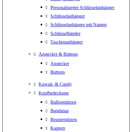
Personalisierter Schlüsselanhänger
Schlüsselanhänger
Schlüsselanhänger mit Namen
Schlüsselbänder
Taschenanhänger
Anstecker & Buttons
Anstecker
Buttons
Kawaii- & Candy
Kopfbedeckung
Ballonmützen
Bandanas
Beaniemützen
Kappen