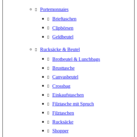
Portemonnaies
Brieftaschen
Clipbörsen
Geldbeutel
Rucksäcke & Beutel
Brotbeutel & Lunchbags
Brusttasche
Canvasbeutel
Crossbag
Einkaufstaschen
Filztasche mit Spruch
Filztaschen
Rucksäcke
Shopper