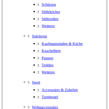
Schürzen
Stifteköcher
Stifterollen
Weiteres
Spielzeug
Kaufmannsladen & Küche
Kuscheltiere
Puppen
Teddies
Weiteres
Sport
Accessoires & Zubehör
Turnbeutel
Wohnaccessoires