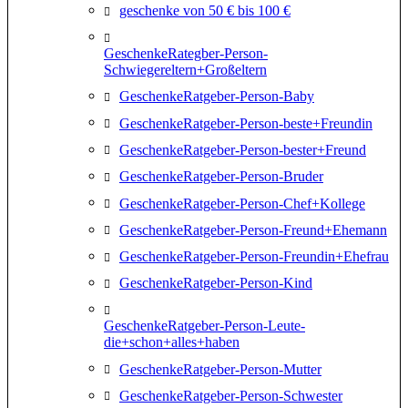
geschenke von 50 € bis 100 €
GeschenkeRategber-Person-
Schwiegereltern+Großeltern
GeschenkeRatgeber-Person-Baby
GeschenkeRatgeber-Person-beste+Freundin
GeschenkeRatgeber-Person-bester+Freund
GeschenkeRatgeber-Person-Bruder
GeschenkeRatgeber-Person-Chef+Kollege
GeschenkeRatgeber-Person-Freund+Ehemann
GeschenkeRatgeber-Person-Freundin+Ehefrau
GeschenkeRatgeber-Person-Kind
GeschenkeRatgeber-Person-Leute-
die+schon+alles+haben
GeschenkeRatgeber-Person-Mutter
GeschenkeRatgeber-Person-Schwester