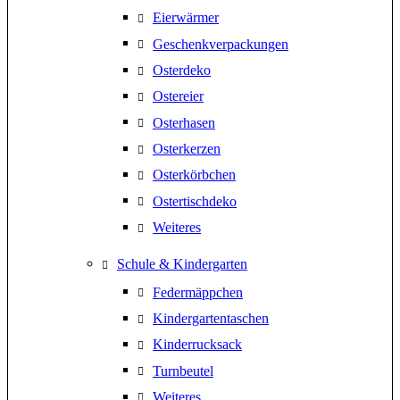
Eierwärmer
Geschenkverpackungen
Osterdeko
Ostereier
Osterhasen
Osterkerzen
Osterkörbchen
Ostertischdeko
Weiteres
Schule & Kindergarten
Federmäppchen
Kindergartentaschen
Kinderrucksack
Turnbeutel
Weiteres