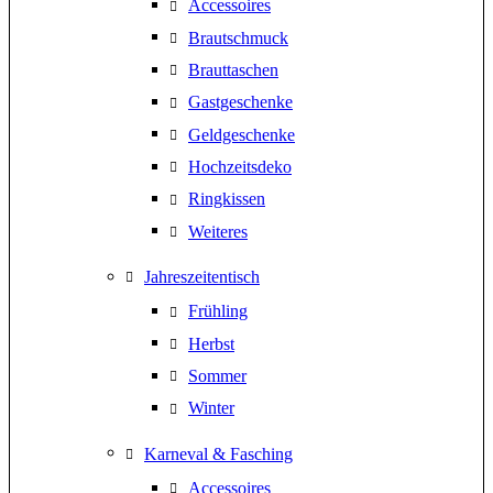
Accessoires
Brautschmuck
Brauttaschen
Gastgeschenke
Geldgeschenke
Hochzeitsdeko
Ringkissen
Weiteres
Jahreszeitentisch
Frühling
Herbst
Sommer
Winter
Karneval & Fasching
Accessoires