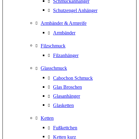
Schmuckanhänger
Schutzengel Anhänger
Armbänder & Armreife
Armbänder
Filzschmuck
Filzanhänger
Glasschmuck
Cabochon Schmuck
Glas Broschen
Glasanhänger
Glasketten
Ketten
Fußkettchen
Ketten kurz