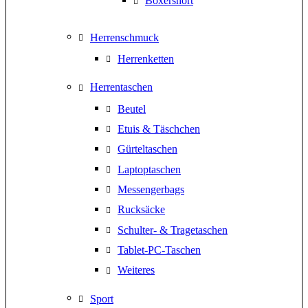
Boxershort
Herrenschmuck
Herrenketten
Herrentaschen
Beutel
Etuis & Täschchen
Gürteltaschen
Laptoptaschen
Messengerbags
Rucksäcke
Schulter- & Tragetaschen
Tablet-PC-Taschen
Weiteres
Sport