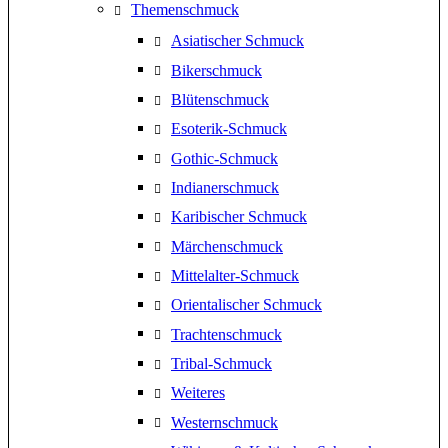
Themenschmuck
Asiatischer Schmuck
Bikerschmuck
Blütenschmuck
Esoterik-Schmuck
Gothic-Schmuck
Indianerschmuck
Karibischer Schmuck
Märchenschmuck
Mittelalter-Schmuck
Orientalischer Schmuck
Trachtenschmuck
Tribal-Schmuck
Weiteres
Westernschmuck