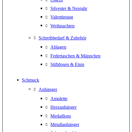
Silvester & Neujahr
Valentinstag
Weihnachten
Schreibbedarf & Zubehör
Ablagen
Federtaschen & Mäppchen
Stiftdosen & Etuis
Schmuck
Anhänger
Amulette
Herzanhänger
Medaillons
Metallanhänger