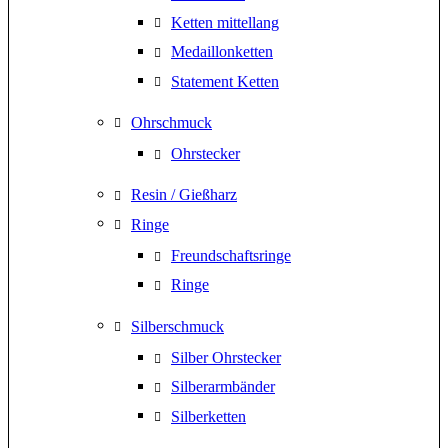
Ketten mittellang
Medaillonketten
Statement Ketten
Ohrschmuck
Ohrstecker
Resin / Gießharz
Ringe
Freundschaftsringe
Ringe
Silberschmuck
Silber Ohrstecker
Silberarmbänder
Silberketten