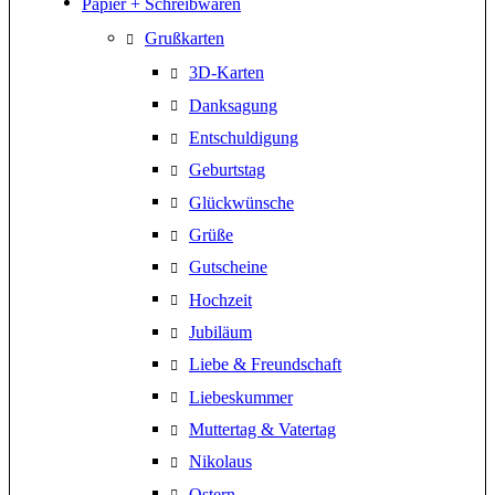
Papier + Schreibwaren
Grußkarten
3D-Karten
Danksagung
Entschuldigung
Geburtstag
Glückwünsche
Grüße
Gutscheine
Hochzeit
Jubiläum
Liebe & Freundschaft
Liebeskummer
Muttertag & Vatertag
Nikolaus
Ostern