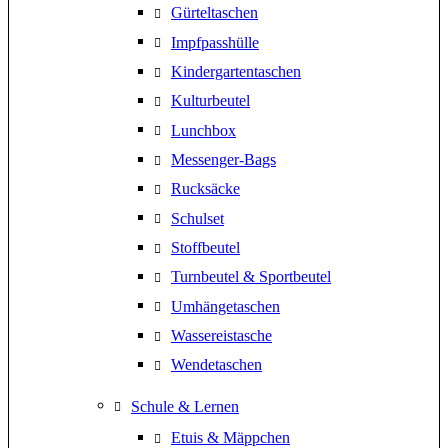
Gürteltaschen
Impfpasshülle
Kindergartentaschen
Kulturbeutel
Lunchbox
Messenger-Bags
Rucksäcke
Schulset
Stoffbeutel
Turnbeutel & Sportbeutel
Umhängetaschen
Wassereistasche
Wendetaschen
Schule & Lernen
Etuis & Mäppchen