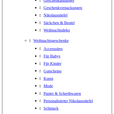
Geschenkanhänger
Geschenkverpackungen
Nikolausstiefel
Säckchen & Beutel
Weihnachtsdeko
Weihnachtsgeschenke
Accessoires
Für Babys
Für Kinder
Gutscheine
Kunst
Mode
Papier & Schreibwaren
Personalisierter Nikolausstiefel
Schmuck