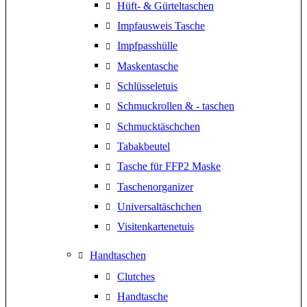
Hüft- & Gürteltaschen
Impfausweis Tasche
Impfpasshülle
Maskentasche
Schlüsseletuis
Schmuckrollen & - taschen
Schmucktäschchen
Tabakbeutel
Tasche für FFP2 Maske
Taschenorganizer
Universaltäschchen
Visitenkartenetuis
Handtaschen
Clutches
Handtasche