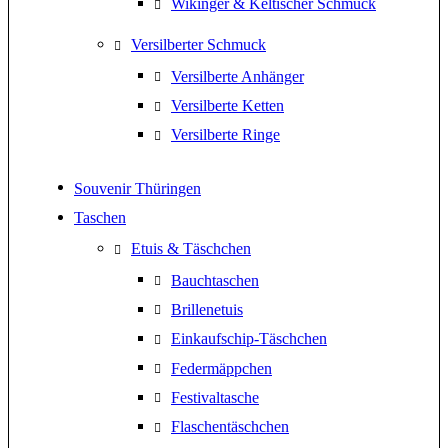
Wikinger & Keltischer Schmuck
Versilberter Schmuck
Versilberte Anhänger
Versilberte Ketten
Versilberte Ringe
Souvenir Thüringen
Taschen
Etuis & Täschchen
Bauchtaschen
Brillenetuis
Einkaufschip-Täschchen
Federmäppchen
Festivaltasche
Flaschentäschchen