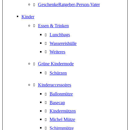
GeschenkeRatgeber-Person-Vater
Kinder
Essen & Trinken
Lunchbags
Wassereishülle
Weiteres
Grüne Kindermode
Schürzen
Kinderaccessoires
Ballonmütze
Basecap
Kindermützen
Michel Mütze
Schirmmütze