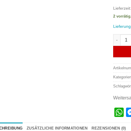
Lieferzeit
2 vorrätig
Lieferung
Acryl Pe
Artikelnu
Kategorie
Schlagwör
Weiters
W
CHREIBUNG
ZUSÄTZLICHE INFORMATIONEN
REZENSIONEN (0)