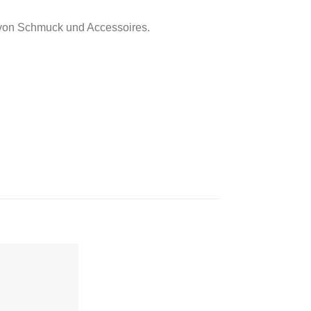
 von Schmuck und Accessoires.
Auf die
Wunschliste