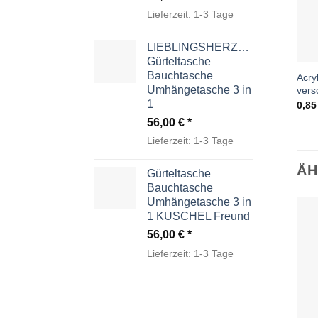
Lieferzeit:
1-3 Tage
LIEBLINGSHERZCHEN
Gürteltasche
Bauchtasche
Acry
Umhängetasche 3 in
vers
1
0,8
56,00
€
Lieferzeit:
1-3 Tage
ÄH
Gürteltasche
Bauchtasche
Umhängetasche 3 in
1 KUSCHEL Freund
56,00
€
Lieferzeit:
1-3 Tage