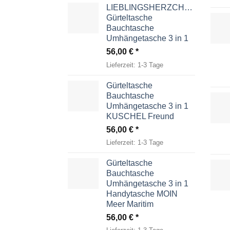
LIEBLINGSHERZCHEN
Gürteltasche
Bauchtasche
Umhängetasche 3 in 1
56,00
€
Lieferzeit:
1-3 Tage
Gürteltasche
Bauchtasche
Umhängetasche 3 in 1
KUSCHEL Freund
56,00
€
Lieferzeit:
1-3 Tage
Gürteltasche
Bauchtasche
Umhängetasche 3 in 1
Handytasche MOIN
Meer Maritim
56,00
€