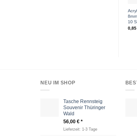
Acry
8mm
10 S
0,8
NEU IM SHOP
BES
Tasche Rennsteig
Souvenir Thüringer
Wald
56,00
€
Lieferzeit:
1-3 Tage