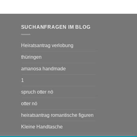
SUCHANFRAGEN IM BLOG
Heiratsantrag verlobung
thüringen
amanosa handmade
1
spruch otter nö
otter nö
heiratsantrag romantische figuren
Kleine Handtasche