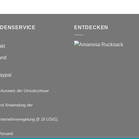
DENSERVICE
ENTDECKEN
akt
and
 Ausweis der Umsatzsteuer
und Anwendung der
nternehmerregelung (§ 19 UStG)
,
Versand