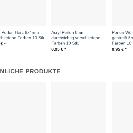
l Perlen Herz 8x4mm
Acryl Perlen 8mm
Perlen Wür
chiedene Farben 10 Stk.
durchsichtig verschiedene
gestreift 
Farben 10 Stk.
Farben 10 
5
€
0,95
€
0,95
€
NLICHE PRODUKTE
Auf die
Auf die
Wunschliste
Wunschliste