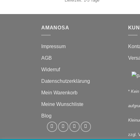
Lieferzeit:
1-3 Tage
AMANOSA
KUN
Impressum
Kont
AGB
Vers
Widerruf
Datenschutzerklärung
*
Kein
Mein Warenkorb
Meine Wunschliste
aufgr
Blog
Kleinu
zzgl. 