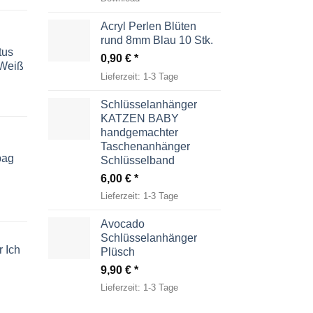
Acryl Perlen Blüten
rund 8mm Blau 10 Stk.
tus
0,90
€
-Weiß
Lieferzeit:
1-3 Tage
Schlüsselanhänger
KATZEN BABY
handgemachter
Taschenanhänger
bag
Schlüsselband
6,00
€
Lieferzeit:
1-3 Tage
Avocado
Schlüsselanhänger
 Ich
Plüsch
9,90
€
Lieferzeit:
1-3 Tage