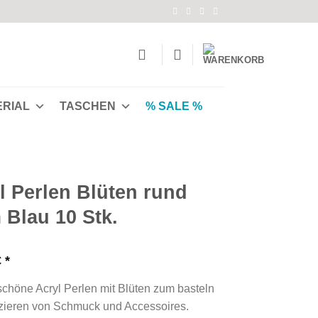
ERIAL
TASCHEN
% SALE %
l Perlen Blüten rund
Blau 10 Stk.
€
höne Acryl Perlen mit Blüten zum basteln
zieren von Schmuck und Accessoires.