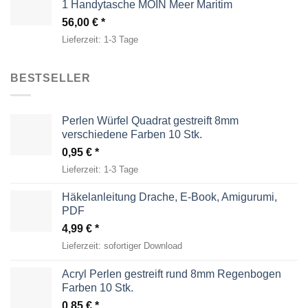
1 Handytasche MOIN Meer Maritim
56,00
€
Lieferzeit:
1-3 Tage
BESTSELLER
Perlen Würfel Quadrat gestreift 8mm
verschiedene Farben 10 Stk.
0,95
€
Lieferzeit:
1-3 Tage
Häkelanleitung Drache, E-Book, Amigurumi,
PDF
4,99
€
Lieferzeit:
sofortiger Download
Acryl Perlen gestreift rund 8mm Regenbogen
Farben 10 Stk.
0,85
€