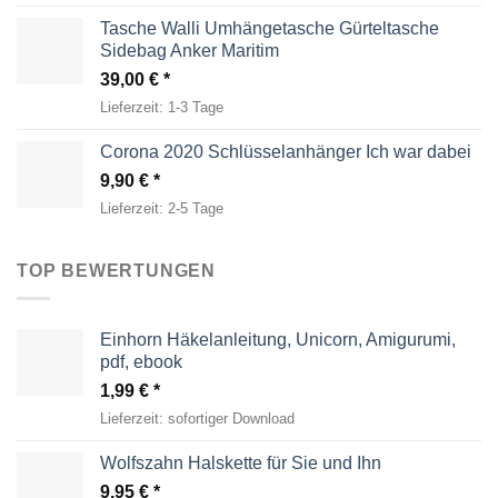
Tasche Walli Umhängetasche Gürteltasche
Sidebag Anker Maritim
39,00
€
Lieferzeit:
1-3 Tage
Corona 2020 Schlüsselanhänger Ich war dabei
9,90
€
Lieferzeit:
2-5 Tage
TOP BEWERTUNGEN
Einhorn Häkelanleitung, Unicorn, Amigurumi,
pdf, ebook
1,99
€
Lieferzeit:
sofortiger Download
Wolfszahn Halskette für Sie und Ihn
9,95
€