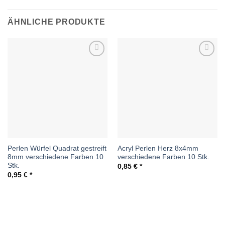
ÄHNLICHE PRODUKTE
Auf die
Auf die
Wunschliste
Wunschliste
Perlen Würfel Quadrat gestreift
Acryl Perlen Herz 8x4mm
8mm verschiedene Farben 10
verschiedene Farben 10 Stk.
Stk.
0,85
€
0,95
€