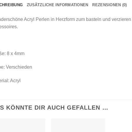
CHREIBUNG
ZUSÄTZLICHE INFORMATIONEN
REZENSIONEN (0)
derschöne Acryl Perlen in Herzform zum basteln und verziere
essoires.
ße: 8 x 4mm
be: Verschieden
rial: Acryl
S KÖNNTE DIR AUCH GEFALLEN …