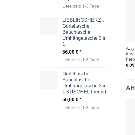
Lieferzeit:
1-3 Tage
LIEBLINGSHERZCHEN
Gürteltasche
Bauchtasche
Umhängetasche 3 in
1
Acry
56,00
€
durc
Farb
Lieferzeit:
1-3 Tage
0,9
Gürteltasche
Bauchtasche
Umhängetasche 3 in
ÄH
1 KUSCHEL Freund
56,00
€
Lieferzeit:
1-3 Tage