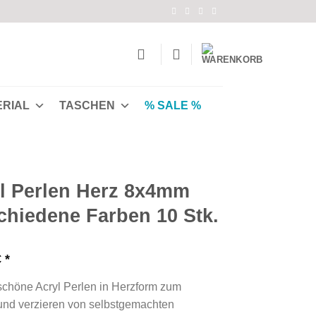
ERIAL
TASCHEN
% SALE %
l Perlen Herz 8x4mm
chiedene Farben 10 Stk.
€
chöne Acryl Perlen in Herzform zum
und verzieren von selbstgemachten