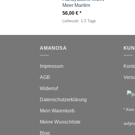
Meer Maritim
56,00
€
Lieferzeit:
1-3 Tage
AMANOSA
KUN
Impressum
Kont
AGB
Vers
Widerruf
Datenschutzerklärung
*
Kein
Mein Warenkorb
Meine Wunschliste
aufgr
Blog