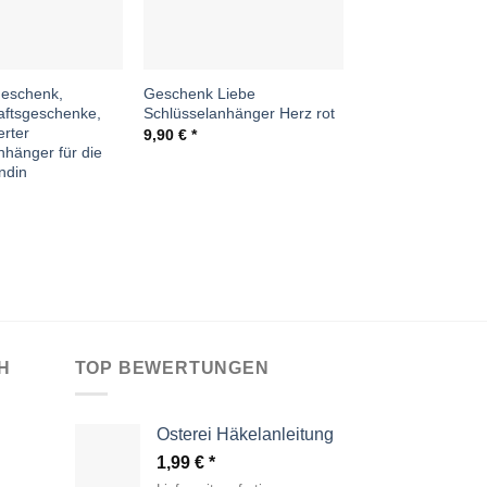
Geschenk,
Geschenk Liebe
Frühstücksset 4tl
aftsgeschenke,
Schlüsselanhänger Herz rot
Eierwärmer Unter
erter
Deckchen Dekoh
9,90
€
nhänger für die
Landhaus rot
ndin
14,99
€
H
TOP BEWERTUNGEN
Osterei Häkelanleitung
1,99
€