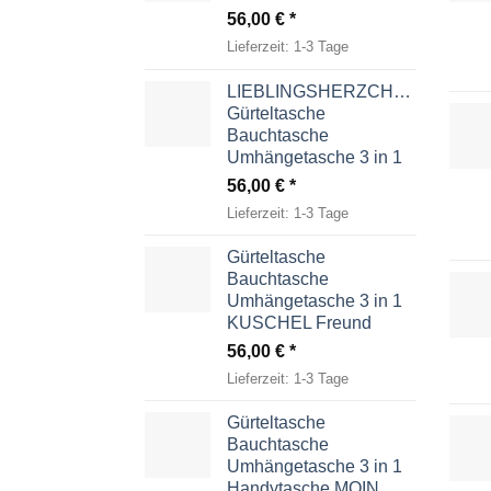
56,00
€
Lieferzeit:
1-3 Tage
LIEBLINGSHERZCHEN
Gürteltasche
Bauchtasche
Umhängetasche 3 in 1
56,00
€
Lieferzeit:
1-3 Tage
Gürteltasche
Bauchtasche
Umhängetasche 3 in 1
KUSCHEL Freund
56,00
€
Lieferzeit:
1-3 Tage
Gürteltasche
Bauchtasche
Umhängetasche 3 in 1
Handytasche MOIN