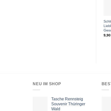
Schl
Liebl
Ges
9,9
NEU IM SHOP
BES
Tasche Rennsteig
Souvenir Thüringer
Wald