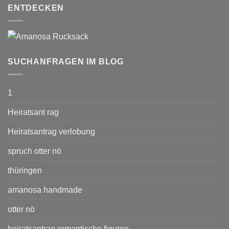
ENTDECKEN
SUCHANFRAGEN IM BLOG
1
Heiratsant rag
Heiratsantrag verlobung
spruch otter nö
thüringen
amanosa handmade
otter nö
heiratsantrag romantische figuren