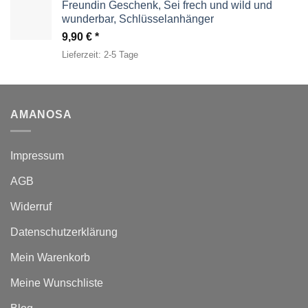
49,00 €
29,95 €.
Freundin Geschenk, Sei frech und wild und
wunderbar, Schlüsselanhänger
9,90
€
Lieferzeit:
2-5 Tage
AMANOSA
Impressum
AGB
Widerruf
Datenschutzerklärung
Mein Warenkorb
Meine Wunschliste