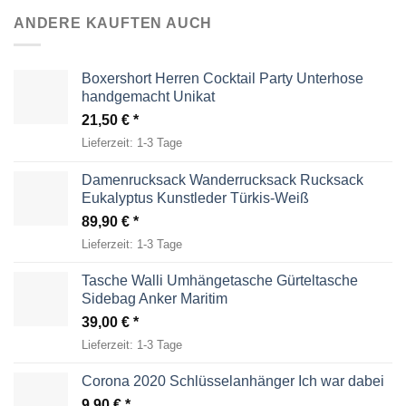
ANDERE KAUFTEN AUCH
Boxershort Herren Cocktail Party Unterhose
handgemacht Unikat
21,50
€
Lieferzeit:
1-3 Tage
Damenrucksack Wanderrucksack Rucksack
Eukalyptus Kunstleder Türkis-Weiß
89,90
€
Lieferzeit:
1-3 Tage
Tasche Walli Umhängetasche Gürteltasche
Sidebag Anker Maritim
39,00
€
Lieferzeit:
1-3 Tage
Corona 2020 Schlüsselanhänger Ich war dabei
9,90
€