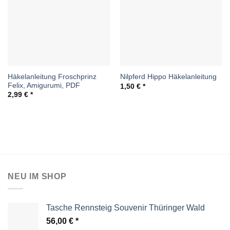
Häkelanleitung Froschprinz
Nilpferd Hippo Häkelanleitung
Felix, Amigurumi, PDF
1,50
€
2,99
€
NEU IM SHOP
Tasche Rennsteig Souvenir Thüringer Wald
56,00
€