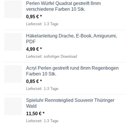
Perlen Würfel Quadrat gestreift 8mm
verschiedene Farben 10 Stk.
0,95
€
Lieferzeit:
1-3 Tage
Häkelanleitung Drache, E-Book, Amigurumi,
PDF
4,99
€
Lieferzeit:
sofortiger Download
Acryl Perlen gestreift rund 8mm Regenbogen
Farben 10 Stk.
0,85
€
Lieferzeit:
1-3 Tage
Spieluhr Rennsteiglied Souvenir Thüringer
Wald
11,50
€
Lieferzeit:
1-3 Tage