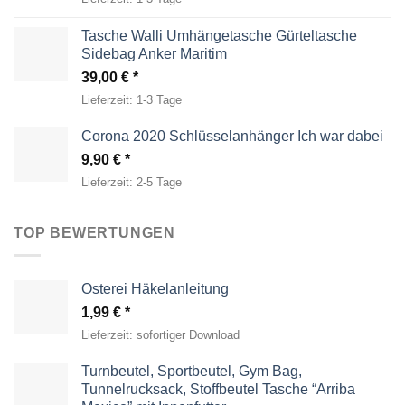
Tasche Walli Umhängetasche Gürteltasche
Sidebag Anker Maritim
39,00
€
Lieferzeit:
1-3 Tage
Corona 2020 Schlüsselanhänger Ich war dabei
9,90
€
Lieferzeit:
2-5 Tage
TOP BEWERTUNGEN
Osterei Häkelanleitung
1,99
€
Lieferzeit:
sofortiger Download
Turnbeutel, Sportbeutel, Gym Bag,
Tunnelrucksack, Stoffbeutel Tasche “Arriba