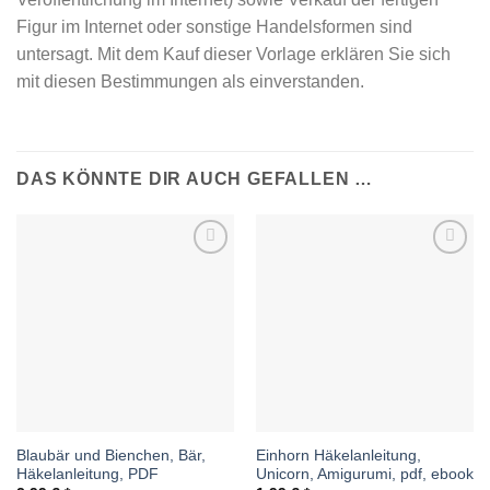
Figur im Internet oder sonstige Handelsformen sind
untersagt. Mit dem Kauf dieser Vorlage erklären Sie sich
mit diesen Bestimmungen als einverstanden.
DAS KÖNNTE DIR AUCH GEFALLEN …
Auf die
Auf die
Wunschliste
Wunschliste
Blaubär und Bienchen, Bär,
Einhorn Häkelanleitung,
Häkelanleitung, PDF
Unicorn, Amigurumi, pdf, ebook