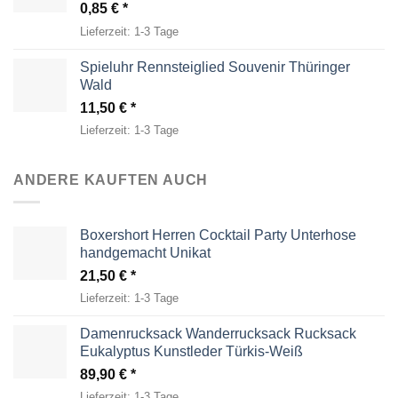
0,85
€
Lieferzeit:
1-3 Tage
Spieluhr Rennsteiglied Souvenir Thüringer
Wald
11,50
€
Lieferzeit:
1-3 Tage
ANDERE KAUFTEN AUCH
Boxershort Herren Cocktail Party Unterhose
handgemacht Unikat
21,50
€
Lieferzeit:
1-3 Tage
Damenrucksack Wanderrucksack Rucksack
Eukalyptus Kunstleder Türkis-Weiß
89,90
€
Lieferzeit:
1-3 Tage