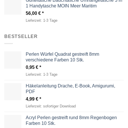
Gürteltasche Bauchtasche Umhängetasche 3 in
1 Handytasche MOIN Meer Maritim
56,00
€
Lieferzeit:
1-3 Tage
BESTSELLER
Perlen Würfel Quadrat gestreift 8mm
verschiedene Farben 10 Stk.
0,95
€
Lieferzeit:
1-3 Tage
Häkelanleitung Drache, E-Book, Amigurumi,
PDF
4,99
€
Lieferzeit:
sofortiger Download
Acryl Perlen gestreift rund 8mm Regenbogen
Farben 10 Stk.