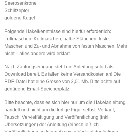
Seerosenkrone
Schilfzepter
goldene Kugel
Folgende Häkelkenntnisse sind hierfür erforderlich:
Luftmaschen, Kettmaschen, halbe Stäbchen, feste
Maschen und Zu- und Abnahme von festen Maschen. Mehr
nicht – alles andere wird erklärt.
Nach Zahlungseingang steht die Anleitung sofort als
Download bereit. Es fallen keine Versandkosten an! Die
PDF-Datei hat eine Grösse von 2,01 Mb. Bitte achte auf
genügend Email-Speicherplatz.
Bitte beachte, dass es sich hier nur um die Häkelanleitung
handelt und nicht um die fertige Figur selbst! Verkauf,
Tausch, Vervielfältigung und Veröffentlichung (inkl.
Übersetzungen) der Anleitung (einschließlich
Veröffentlichung im Internet) sowie Verkauf der fertigen