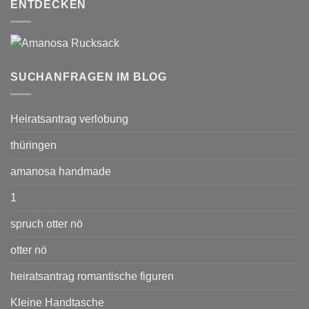
ENTDECKEN
SUCHANFRAGEN IM BLOG
Heiratsantrag verlobung
thüringen
amanosa handmade
1
spruch otter nö
otter nö
heiratsantrag romantische figuren
Kleine Handtasche