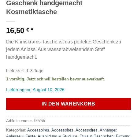
Geschenk handgemacht
Kosmetiktasche
16,50
€
Die Krimskrams Tasche ist das perfekte Geschenk zu
jedem Anlass. Aus wasserabweisendem Stoff
handgemacht.
Lieferzeit:
1-3 Tage
1 vorrätig. Jetzt schnell bestellen bevor ausverkauft.
Lieferung ca. August 10, 2026
IN DEN WARENKORB
Artikelnummer:
00755
Kategorien:
Accessoires
,
Accessoires
,
Accessoires
,
Anhänger
,
Anlässe + Feste
,
Ausbildung & Studium
,
Etuis & Täschchen
,
Firmung