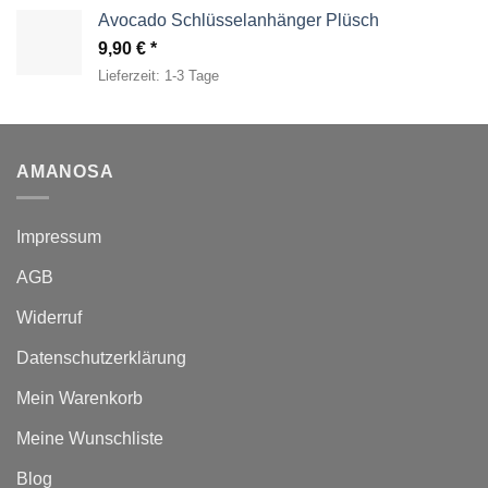
Avocado Schlüsselanhänger Plüsch
9,90
€
Lieferzeit:
1-3 Tage
AMANOSA
Impressum
AGB
Widerruf
Datenschutzerklärung
Mein Warenkorb
Meine Wunschliste
Blog