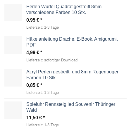
Perlen Würfel Quadrat gestreift 8mm
verschiedene Farben 10 Stk.
0,95
€
Lieferzeit:
1-3 Tage
Häkelanleitung Drache, E-Book, Amigurumi,
PDF
4,99
€
Lieferzeit:
sofortiger Download
Acryl Perlen gestreift rund 8mm Regenbogen
Farben 10 Stk.
0,85
€
Lieferzeit:
1-3 Tage
Spieluhr Rennsteiglied Souvenir Thüringer
Wald
11,50
€
Lieferzeit:
1-3 Tage