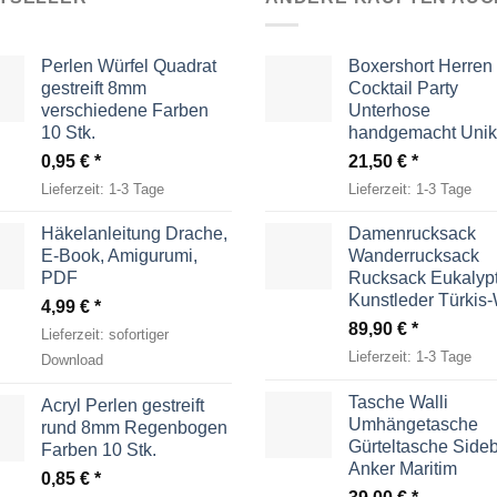
Perlen Würfel Quadrat
Boxershort Herren
gestreift 8mm
Cocktail Party
verschiedene Farben
Unterhose
10 Stk.
handgemacht Unik
0,95
€
21,50
€
Lieferzeit:
1-3 Tage
Lieferzeit:
1-3 Tage
Häkelanleitung Drache,
Damenrucksack
E-Book, Amigurumi,
Wanderrucksack
PDF
Rucksack Eukalyp
Kunstleder Türkis
4,99
€
89,90
€
Lieferzeit:
sofortiger
Lieferzeit:
1-3 Tage
Download
Tasche Walli
Acryl Perlen gestreift
Umhängetasche
rund 8mm Regenbogen
Gürteltasche Side
Farben 10 Stk.
Anker Maritim
0,85
€