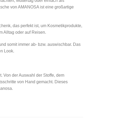
achten, Muttertag oder einfach als
asche von AMANOSA ist eine großartige
henk, das perfekt ist, um Kosmetikprodukte,
m Alltag oder auf Reisen.
und somit immer ab- bzw. auswischbar. Das
en Look.
lt. Von der Auswahl der Stoffe, dem
tsschritte von Hand gemacht. Dieses
manosa.