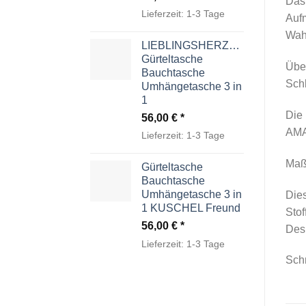
Das 
Lieferzeit:
1-3 Tage
Auf
Wah
LIEBLINGSHERZCHEN
Gürteltasche
Über
Bauchtasche
Schl
Umhängetasche 3 in
1
Die 
56,00
€
AMAN
Lieferzeit:
1-3 Tage
Maße
Gürteltasche
Bauchtasche
Umhängetasche 3 in
Dies
1 KUSCHEL Freund
Stof
56,00
€
Desi
Lieferzeit:
1-3 Tage
Sch