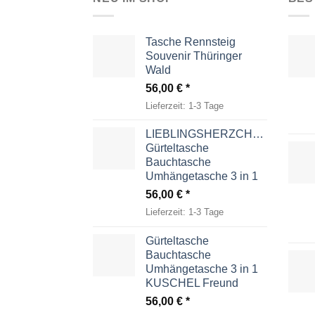
Tasche Rennsteig
Souvenir Thüringer
Wald
56,00
€
Lieferzeit:
1-3 Tage
LIEBLINGSHERZCHEN
Gürteltasche
Bauchtasche
Umhängetasche 3 in 1
56,00
€
Lieferzeit:
1-3 Tage
Gürteltasche
Bauchtasche
Umhängetasche 3 in 1
KUSCHEL Freund
56,00
€