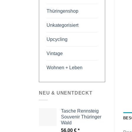
Thüringenshop
Unkategorisiert
Upcycling
Vintage
Wohnen + Leben
NEU & UNENTDECKT
Tasche Rennsteig
Souvenir Thüringer
BES
Wald
56,00
€