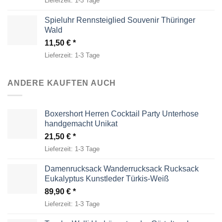
Lieferzeit:
1-3 Tage
Spieluhr Rennsteiglied Souvenir Thüringer
Wald
11,50
€
Lieferzeit:
1-3 Tage
ANDERE KAUFTEN AUCH
Boxershort Herren Cocktail Party Unterhose
handgemacht Unikat
21,50
€
Lieferzeit:
1-3 Tage
Damenrucksack Wanderrucksack Rucksack
Eukalyptus Kunstleder Türkis-Weiß
89,90
€
Lieferzeit:
1-3 Tage