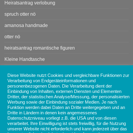
Heiratsantrag verlobung
spruch otter nö
amanosa handmade
otter nö
heiratsantrag romantische figuren
Kleine Handtasche
Handtasche
Diese Website nutzt Cookies und vergleichbare Funktionen zur
Verarbeitung von Endgeräteinformationen und
personenbezogenen Daten. Die Verarbeitung dient der
Copyright 2026 ©
AMANOSA - Schmuck, Taschen,
Einbindung von Inhalten, externen Diensten und Elementen
Accessoires und Geschenke online kaufen
Dritter, der statistischen Analyse/Messung, der personalisierten
Werbung sowie der Einbindung sozialer Medien. Je nach
Funktion werden dabei Daten an Dritte weitergegeben und an
Dritte in Ländern in denen kein angemessenes
Datenschutzniveau vorliegt z.B. die USA und von diesen
verarbeitet. Ihre Einwilligung ist stets freiwillig, für die Nutzung
unserer Website nicht erforderlich und kann jederzeit über das