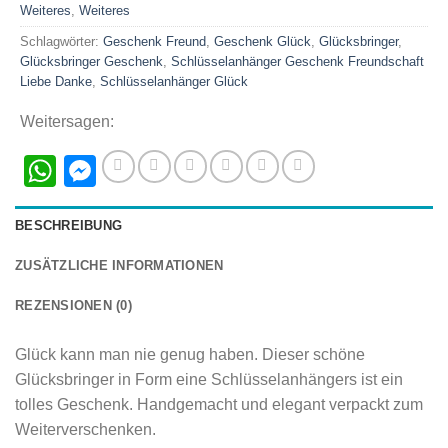
Weiteres
,
Weiteres
Schlagwörter:
Geschenk Freund
,
Geschenk Glück
,
Glücksbringer
,
Glücksbringer Geschenk
,
Schlüsselanhänger Geschenk Freundschaft
Liebe Danke
,
Schlüsselanhänger Glück
Weitersagen:
WhatsApp
Messenger
BESCHREIBUNG
ZUSÄTZLICHE INFORMATIONEN
REZENSIONEN (0)
Glück kann man nie genug haben. Dieser schöne
Glücksbringer in Form eine Schlüsselanhängers ist ein
tolles Geschenk. Handgemacht und elegant verpackt zum
Weiterverschenken.