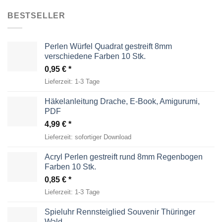
BESTSELLER
Perlen Würfel Quadrat gestreift 8mm
verschiedene Farben 10 Stk.
0,95
€
Lieferzeit:
1-3 Tage
Häkelanleitung Drache, E-Book, Amigurumi,
PDF
4,99
€
Lieferzeit:
sofortiger Download
Acryl Perlen gestreift rund 8mm Regenbogen
Farben 10 Stk.
0,85
€
Lieferzeit:
1-3 Tage
Spieluhr Rennsteiglied Souvenir Thüringer
Wald