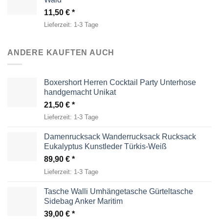
11,50
€
Lieferzeit:
1-3 Tage
ANDERE KAUFTEN AUCH
Boxershort Herren Cocktail Party Unterhose
handgemacht Unikat
21,50
€
Lieferzeit:
1-3 Tage
Damenrucksack Wanderrucksack Rucksack
Eukalyptus Kunstleder Türkis-Weiß
89,90
€
Lieferzeit:
1-3 Tage
Tasche Walli Umhängetasche Gürteltasche
Sidebag Anker Maritim
39,00
€