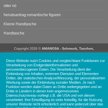
otter nö
heiratsantrag romantische figuren
Kleine Handtasche
Handtasche
Copyright 2026 ©
AMANOSA - Schmuck, Taschen,
Accessoires und Geschenke online kaufen
Diese Website nutzt Cookies und vergleichbare Funktionen zur
Verarbeitung von Endgeräteinformationen und
personenbezogenen Daten. Die Verarbeitung dient der
Einbindung von Inhalten, externen Diensten und Elementen
Dritter, der statistischen Analyse/Messung, der personalisierten
Werbung sowie der Einbindung sozialer Medien. Je nach
Funktion werden dabei Daten an Dritte weitergegeben und an
Dritte in Ländern in denen kein angemessenes
Datenschutzniveau vorliegt z.B. die USA und von diesen
verarbeitet. Ihre Einwilligung ist stets freiwillig, für die Nutzung
unserer Website nicht erforderlich und kann jederzeit über das