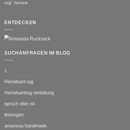
zzgl. Versand
ENTDECKEN
SUCHANFRAGEN IM BLOG
1
Heiratsant rag
Heiratsantrag verlobung
spruch otter nö
thüringen
amanosa handmade