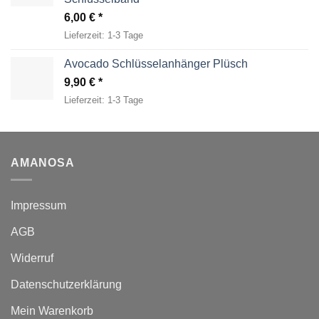
6,00
€
Lieferzeit:
1-3 Tage
Avocado Schlüsselanhänger Plüsch
9,90
€
Lieferzeit:
1-3 Tage
AMANOSA
Impressum
AGB
Widerruf
Datenschutzerklärung
Mein Warenkorb