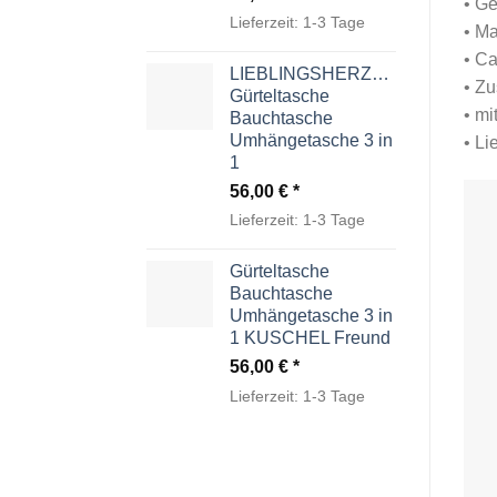
• G
Lieferzeit:
1-3 Tage
• Ma
• C
LIEBLINGSHERZCHEN
• Z
Gürteltasche
• mi
Bauchtasche
Umhängetasche 3 in
• Li
1
56,00
€
Lieferzeit:
1-3 Tage
Gürteltasche
Bauchtasche
Umhängetasche 3 in
1 KUSCHEL Freund
56,00
€
Lieferzeit:
1-3 Tage