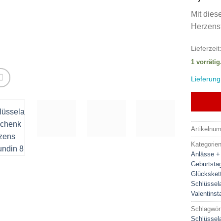
Mit dies
Herzensf
Lieferzeit
1 vorrätig
Lieferung
Artikelnu
Kategorie
Anlässe +
Geburtsta
Glücksket
Schlüssel
Valentins
Schlagwör
Schlüssel