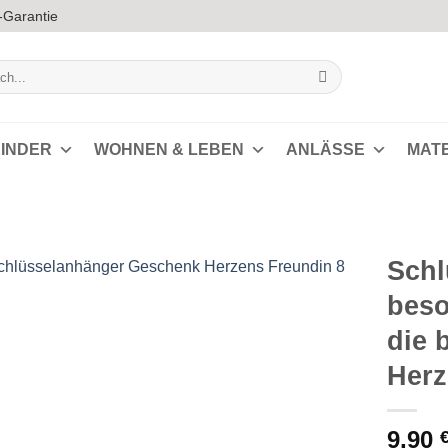
-Garantie
INDER
WOHNEN & LEBEN
ANLÄSSE
MAT
Schl
beso
Auf die
die 
Wunschliste
Herz
9,90