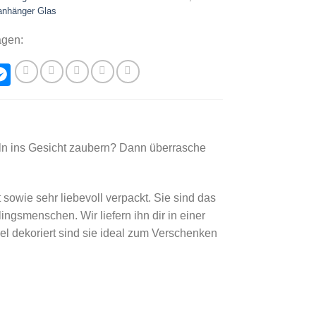
anhänger Glas
agen:
hatsApp
Messenger
eln ins Gesicht zaubern? Dann überrasche
sowie sehr liebevoll verpackt. Sie sind das
ngsmenschen. Wir liefern ihn dir in einer
l dekoriert sind sie ideal zum Verschenken