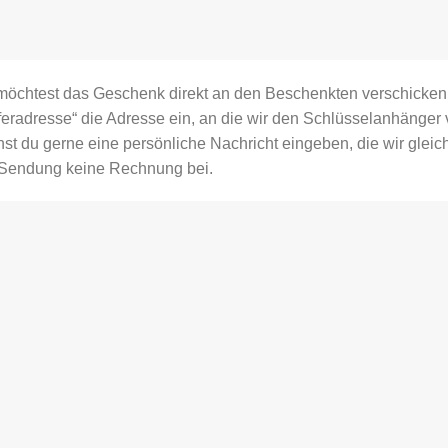
möchtest das Geschenk direkt an den Beschenkten verschicken 
feradresse“ die Adresse ein, an die wir den Schlüsselanhänger v
st du gerne eine persönliche Nachricht eingeben, die wir gleich 
 Sendung keine Rechnung bei.