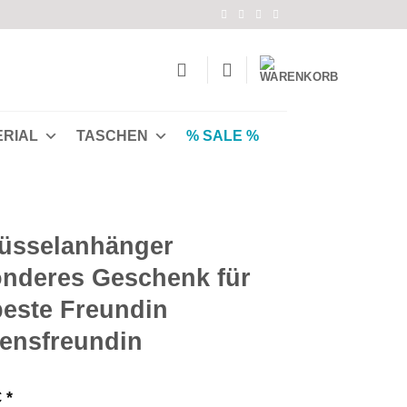
ERIAL
TASCHEN
% SALE %
üsselanhänger
nderes Geschenk für
beste Freundin
ensfreundin
€