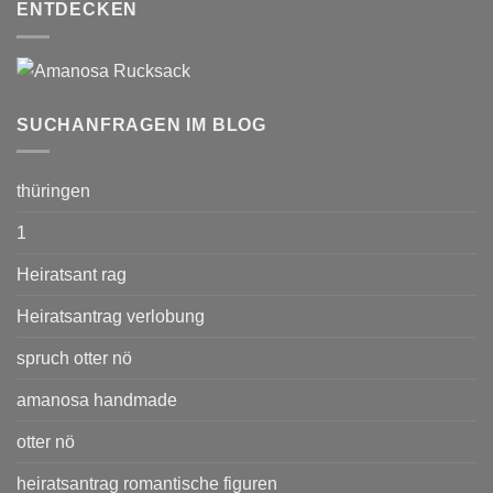
ENTDECKEN
SUCHANFRAGEN IM BLOG
thüringen
1
Heiratsant rag
Heiratsantrag verlobung
spruch otter nö
amanosa handmade
otter nö
heiratsantrag romantische figuren