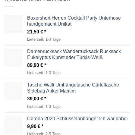
Boxershort Herren Cocktail Party Unterhose
handgemacht Unikat
21,50
€
Lieferzeit:
1-3 Tage
Damenrucksack Wanderrucksack Rucksack
Eukalyptus Kunstleder Türkis-Weiß
89,90
€
Lieferzeit:
1-3 Tage
Tasche Walli Umhängetasche Gürteltasche
Sidebag Anker Maritim
39,00
€
Lieferzeit:
1-3 Tage
Corona 2020 Schlüsselanhänger Ich war dabei
9,90
€
Lieferzeit:
2-5 Tage