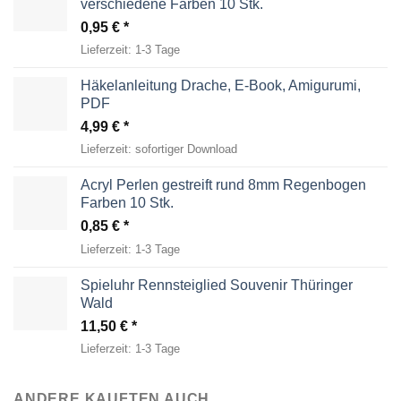
verschiedene Farben 10 Stk.
0,95
€
Lieferzeit:
1-3 Tage
Häkelanleitung Drache, E-Book, Amigurumi,
PDF
4,99
€
Lieferzeit:
sofortiger Download
Acryl Perlen gestreift rund 8mm Regenbogen
Farben 10 Stk.
0,85
€
Lieferzeit:
1-3 Tage
Spieluhr Rennsteiglied Souvenir Thüringer
Wald
11,50
€
Lieferzeit:
1-3 Tage
ANDERE KAUFTEN AUCH