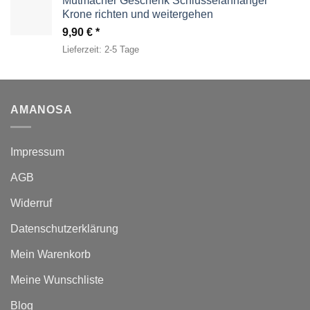
Mutmacher Geschenk Schlüsselanhänger
Krone richten und weitergehen
9,90
€
Lieferzeit:
2-5 Tage
AMANOSA
Impressum
AGB
Widerruf
Datenschutzerklärung
Mein Warenkorb
Meine Wunschliste
Blog