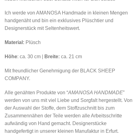
Ich werde von AMANOSA Handmade in kleinen Mengen
handgenäht und bin ein exklusives Plüschtier und
Designerstück mit Seltenheitswert.
Material:
Plüsch
Höhe
: ca. 30 cm |
Breite:
ca. 21 cm
Mit freundlicher Genehmigung der BLACK SHEEP
COMPANY.
Alle genähten Produkte von “
AMANOSA HANDMADE
”
werden von uns mit viel Liebe und Sorgfalt hergestellt. Von
der Auswahl der Stoffe, dem Stoffzuschnitt bis zum
Zusammennähen der Teile werden alle Arbeitsschritte
aufwändig von Hand gemacht. Designerstücke
handgefertigt in unserer kleinen Manufaktur in Erfurt.