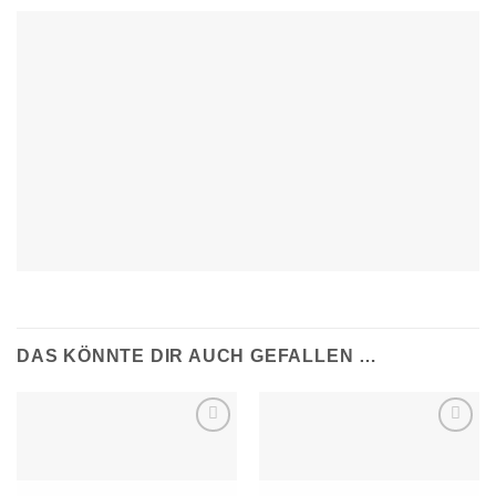
DAS KÖNNTE DIR AUCH GEFALLEN …
Auf die
Auf die
Wunschliste
Wunschliste