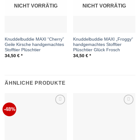
NICHT VORRÄTIG
NICHT VORRÄTIG
Knuddelbuddie MAXI “Cherry”
Knuddelbuddie MAXI „Froggy“
Geile Kirsche handgemachtes
handgemachtes Stofftier
Stofftier Plüschtier
Plüschtier Glück Frosch
34,50
€
34,50
€
ÄHNLICHE PRODUKTE
-48%
Auf die
Auf die
Wunschliste
Wunschliste