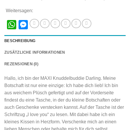
Weitersagen:
WhatsApp
Messenger
BESCHREIBUNG
ZUSÄTZLICHE INFORMATIONEN
REZENSIONEN (0)
Hallo, ich bin der MAXI Knuddelbuddie Darling. Meine
Botschaft ist nur eine einzige: Ich habe dich lieb! Ich bin
aus weichem Plüsch gefertigt und auf der Vorderseite
findest du eine Tasche, in der du kleine Botschaften oder
auch Geschenke verstecken kannst. Auf der Tasche ist der
Schriftzug „I love you“ zu lesen. Mit dabei habe ich ein
kleines Kissen in Herzform. Verschenke mich an einen
lieben Menschen oder behalte mich für dich selbst.